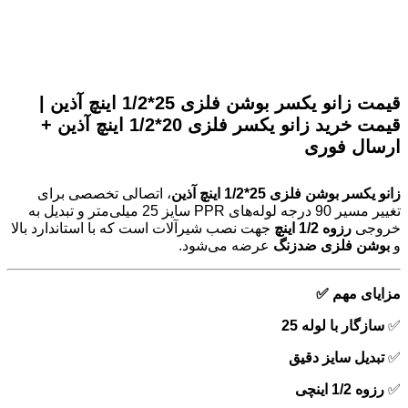
قیمت زانو یکسر بوشن فلزی 25*1/2 اینچ آذین |
قیمت خرید زانو یکسر فلزی 20*1/2 اینچ آذین +
ارسال فوری
زانو یکسر بوشن فلزی 25*1/2 اینچ آذین
، اتصالی تخصصی برای
تغییر مسیر 90 درجه لوله‌های PPR سایز 25 میلی‌متر و تبدیل به
خروجی
رزوه 1/2 اینچ
جهت نصب شیرآلات است که با استاندارد بالا
و
بوشن فلزی ضدزنگ
عرضه می‌شود.
مزایای مهم ✅
✅
سازگار با لوله 25
✅
تبدیل سایز دقیق
✅
رزوه 1/2 اینچی