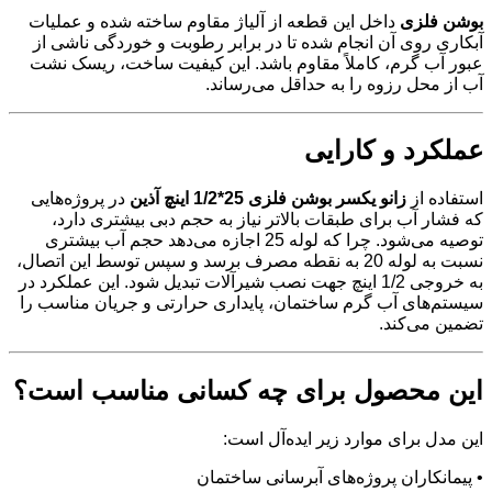
بوشن فلزی
داخل این قطعه از آلیاژ مقاوم ساخته شده و عملیات
آبکاری روی آن انجام شده تا در برابر رطوبت و خوردگی ناشی از
عبور آب گرم، کاملاً مقاوم باشد. این کیفیت ساخت، ریسک نشت
آب از محل رزوه را به حداقل می‌رساند.
عملکرد و کارایی
استفاده از
زانو یکسر بوشن فلزی 25*1/2 اینچ آذین
در پروژه‌هایی
که فشار آب برای طبقات بالاتر نیاز به حجم دبی بیشتری دارد،
توصیه می‌شود. چرا که لوله 25 اجازه می‌دهد حجم آب بیشتری
نسبت به لوله 20 به نقطه مصرف برسد و سپس توسط این اتصال،
به خروجی 1/2 اینچ جهت نصب شیرآلات تبدیل شود. این عملکرد در
سیستم‌های آب گرم ساختمان، پایداری حرارتی و جریان مناسب را
تضمین می‌کند.
این محصول برای چه کسانی مناسب است؟
این مدل برای موارد زیر ایده‌آل است:
• پیمانکاران پروژه‌های آبرسانی ساختمان