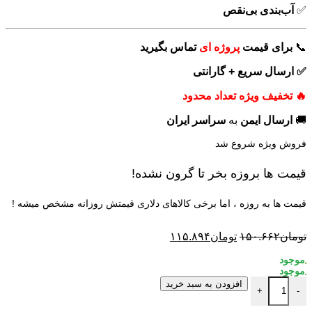
✅
آب‌بندی بی‌نقص
📞
برای
قیمت
پروژه ای
تماس بگیرید
✅ ارسال سریع + گارانتی
🔥 تخفیف ویژه تعداد محدود
🚚
ارسال ایمن
به
سراسر ایران
فروش ویژه شروع شد
قیمت ها بروزه بخر تا گرون نشده!
قیمت ها به روزه ، اما برخی کالاهای دلاری قیمتش روزانه مشخص میشه !
تومان
۱۵۰.۶۶۲
تومان
۱۱۵.۸۹۴
افزودن به سبد خرید
+
-