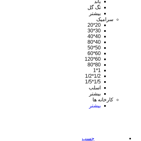
باند
تگ گل
بیشتر
سرامیک
20*20
30*30
40*40
40*80
50*50
60*60
60*120
80*80
1*1
1/2*1/2
1/5*1/5
اسلب
بیشتر
کارخانه ها
بیشتر
چسب