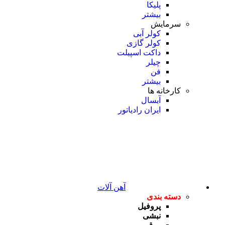
پلیکا
بیشتر
سرمایش
کولر آبی
کولر گازی
داکت اسپیلت
چیلر
فن
بیشتر
کارخانه ها
آبسال
ایران رادیاتور
آهن آلات
دسته بندی
پروفیل
نبشی