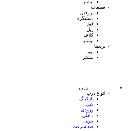
بیشتر
قطعات
پروفیل
دستیگره
قفل
ریل
کلاف
بیشتر
برندها
نوین
بیشتر
درب
انواع درب
پارکینگ
لابی
ورودی
داخلی
چوبی
ضد سرقت