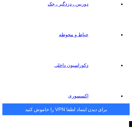
دوربین ، دزدگیر ، جک
حیاط و محوطه
دکوراسیون داخلی
اکسسوری
برای دیدن اینماد لطفا VPN را خاموش کنید