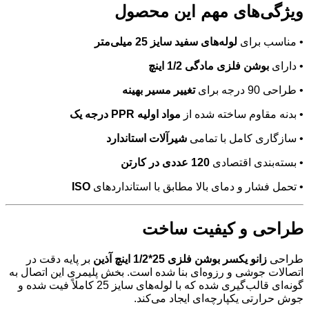
ویژگی‌های مهم این محصول
• مناسب برای
لوله‌های سفید سایز 25 میلی‌متر
• دارای
بوشن فلزی مادگی 1/2 اینچ
• طراحی 90 درجه برای
تغییر مسیر بهینه
• بدنه مقاوم ساخته شده از
مواد اولیه PPR درجه یک
• سازگاری کامل با تمامی
شیرآلات استاندارد
• بسته‌بندی اقتصادی
120 عددی در کارتن
• تحمل فشار و دمای بالا مطابق با استانداردهای
ISO
طراحی و کیفیت ساخت
طراحی
زانو یکسر بوشن فلزی 25*1/2 اینچ آذین
بر پایه دقت در
اتصالات جوشی و رزوه‌ای بنا شده است. بخش پلیمری این اتصال به
گونه‌ای قالب‌گیری شده که با لوله‌های سایز 25 کاملاً فیت شده و
جوش حرارتی یکپارچه‌ای ایجاد می‌کند.