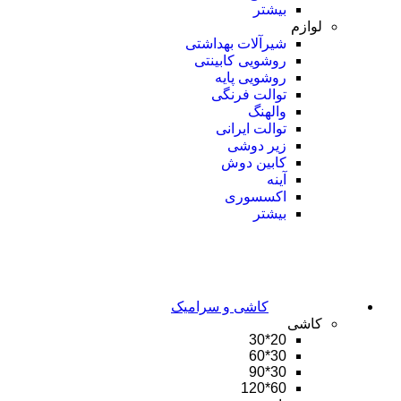
بیشتر
لوازم
شیرآلات بهداشتی
روشویی کابینتی
روشویی پایه
توالت فرنگی
والهنگ
توالت ایرانی
زیر دوشی
کابین دوش
آینه
اکسسوری
بیشتر
کاشی و سرامیک
کاشی
20*30
30*60
30*90
60*120