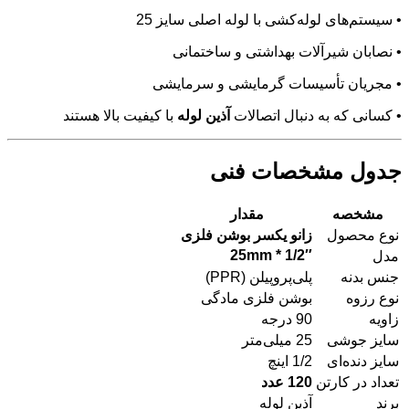
• سیستم‌های لوله‌کشی با لوله اصلی سایز 25
• نصابان شیرآلات بهداشتی و ساختمانی
• مجریان تأسیسات گرمایشی و سرمایشی
• کسانی که به دنبال اتصالات
آذین لوله
با کیفیت بالا هستند
جدول مشخصات فنی
مشخصه
مقدار
نوع محصول
زانو یکسر بوشن فلزی
25mm * 1/2″
مدل
جنس بدنه
پلی‌پروپیلن (PPR)
نوع رزوه
بوشن فلزی مادگی
زاویه
90 درجه
سایز جوشی
25 میلی‌متر
سایز دنده‌ای
1/2 اینچ
تعداد در کارتن
120 عدد
برند
آذین لوله