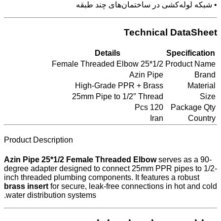
• شبکه لوله‌کشی در ساختمان‌های چند طبقه
Technical DataSheet
Details
Specification
Female Threaded Elbow 25*1/2
Product Name
Azin Pipe
Brand
High-Grade PPR + Brass
Material
25mm Pipe to 1/2″ Thread
Size
120 Pcs
Package Qty
Iran
Country
Product Description
Azin Pipe 25*1/2 Female Threaded Elbow
serves as a 90-
degree adapter designed to connect 25mm PPR pipes to 1/2-
inch threaded plumbing components. It features a robust
brass insert
for secure, leak-free connections in hot and cold
water distribution systems.