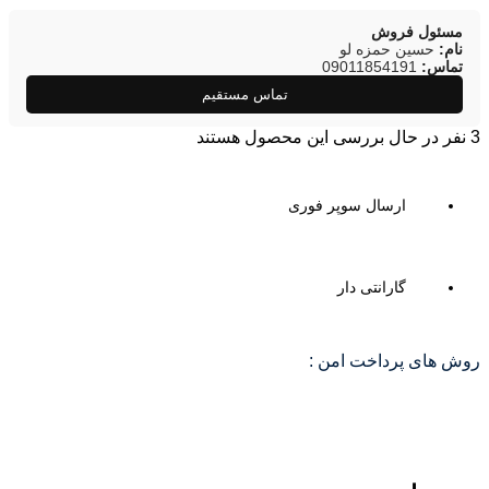
مسئول فروش
نام:
حسین حمزه لو
تماس:
09011854191
تماس مستقیم
3
نفر در حال بررسی این محصول هستند
ارسال سوپر فوری
گارانتی دار
روش های پرداخت امن :