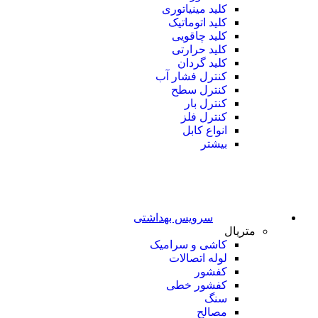
کلید مینیاتوری
کلید اتوماتیک
کلید چاقویی
کلید حرارتی
کلید گردان
کنترل فشار آب
کنترل سطح
کنترل بار
کنترل فلز
انواع کابل
بیشتر
سرویس بهداشتی
متریال
کاشی و سرامیک
لوله اتصالات
کفشور
کفشور خطی
سنگ
مصالح