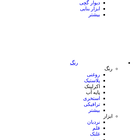
دیوار گچی
ابزار بنایی
بیشتر
رنگ
رنگ
روغنی
پلاستیک
اکرلینک
پایه آب
استخری
ترافیکی
بیشتر
ابزار
نردبان
قلم
غلتک
سینی