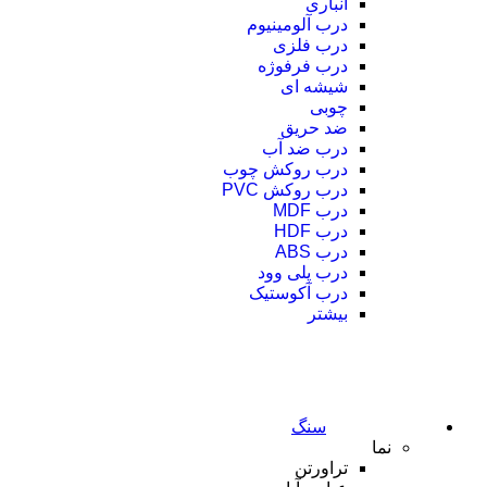
انباری
درب آلومینیوم
درب فلزی
درب فرفوژه
شیشه ای
چوبی
ضد حریق
درب ضد آب
درب روکش چوب
درب روکش PVC
درب MDF
درب HDF
درب ABS
درب پلی وود
درب آکوستیک
بیشتر
سنگ
نما
تراورتن