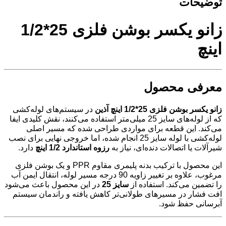
توضیحات
زانو یکسر بوشن فلزی 25*1/2
اینچ
معرفی محصول
زانو یکسر بوشن فلزی 25*1/2 اینچ آذین
در سیستم‌های لوله‌کشی
که از لوله‌های سایز 25 میلی‌متر استفاده می‌کنند، نقش کلیدی ایفا
می‌کند. این قطعه برای مواردی طراحی شده که مسیر اصلی
لوله‌کشی با لوله سایز 25 انجام شده، اما خروجی نهایی برای نصب
شیرآلات یا اتصالات دنده‌ای، نیاز به
رزوه استاندارد 1/2 اینچ
دارد.
این محصول با ترکیب بدنه پلیمری مقاوم PPR و یک بوشن فلزی
مرغوب، علاوه بر تغییر زاویه 90 درجه مسیر لوله، انتقال ایمن آب
را تضمین می‌کند. استفاده از
سایز 25
در این محصول باعث می‌شود
افت فشار در مسیرهای طولانی‌تر کاهش یافته و راندمان سیستم
آبرسانی حفظ شود.