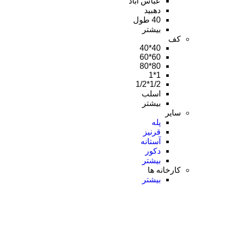
عباس آباد
دهبید
40 طول
بیشتر
کف
40*40
60*60
80*80
1*1
1/2*1/2
اسلب
بیشتر
سایر
پله
قرنیز
آستانه
دکور
بیشتر
کارخانه ها
بیشتر