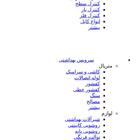
کنترل سطح
کنترل بار
کنترل فلز
انواع کابل
بیشتر
سرویس بهداشتی
متریال
کاشی و سرامیک
لوله اتصالات
کفشور
کفشور خطی
سنگ
مصالح
بیشتر
لوازم
شیرآلات بهداشتی
روشویی کابینتی
روشویی پایه
توالت فرنگی