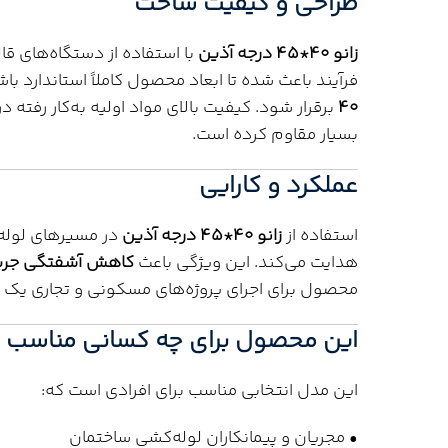
طراحی و کیفیت ساخت
زانو 40*45 درجه آذین
با استفاده از دستگاه‌های قا
فرآیند باعث شده تا ابعاد محصول کاملاً استاندارد ب
40
برقرار شود. کیفیت بالای مواد اولیه به‌کار رفته د
بسیار مقاوم کرده است.
عملکرد و کارایی
استفاده از
زانو 40*45 درجه آذین
هدایت می‌کند. این ویژگی باعث
کاهش آشفتگی جری
محصول برای اجرای پروژه‌های مسکونی و تجاری یک ا
این محصول برای چه کسانی مناسب 
این مدل انتخابی مناسب برای افرادی است که:
• مجریان و پیمانکاران لوله‌کشی ساختمان