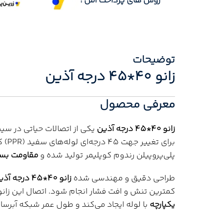
روش های پرداخت امن :
توضیحات
زانو 40*45 درجه آذین
معرفی محصول
زانو 40*45 درجه آذین
یکی از اتصالات حیاتی در س
برای
پلی‌پروپیلن رندوم کوپلیمر تولید شده و
مقاومت بسیا
طراحی دقیق و مهندسی شده
زانو 40*45 درجه آذین
کمترین تنش و افت فشار انجام شود. اتصال این زا
یکپارچه
با لوله ایجاد می‌کند و طول عمر شبکه آبرسان