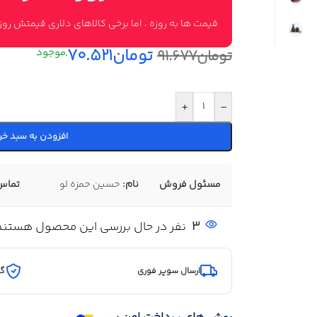
قیمت ها به روزه ، اما برخی کالاهای دلاری قیمتش ر
تومان
۷۰.۵۲۱
تومان
۹۱.۶۷۷
+
-
افزودن به سبد خر
مسئول فروش
نام:
حسین حمزه لو
تماس
3
نفر در حال بررسی این محصول هستند
ارسال سوپر فوری
گا