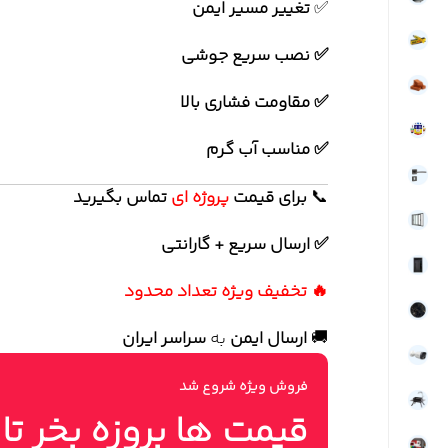
✅
تغییر مسیر ایمن
✅ نصب سریع جوشی
✅ مقاومت فشاری بالا
✅ مناسب آب گرم
📞
برای
قیمت
پروژه ای
تماس بگیرید
✅ ارسال سریع + گارانتی
🔥 تخفیف ویژه تعداد محدود
🚚
ارسال ایمن
به
سراسر ایران
فروش ویژه شروع شد
قیمت ها بروزه بخر تا