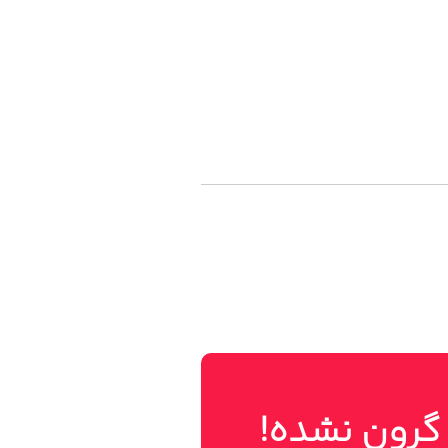
 گرون نشده!