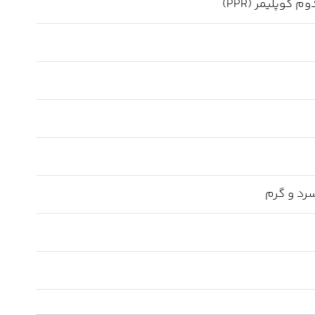
م کوپلیمر (PPR)
رد و گرم