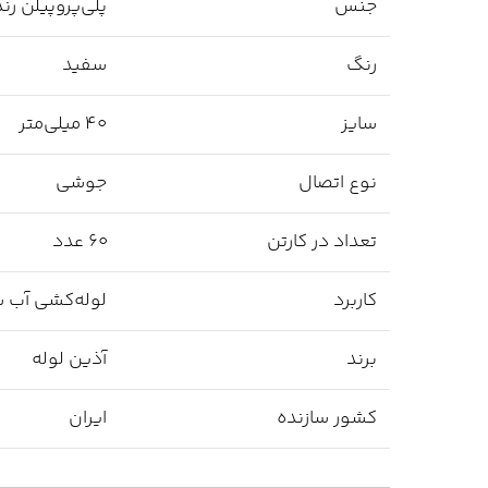
جنس
پلی‌پروپیلن رندو
رنگ
سفید
سایز
40 میلی‌متر
نوع اتصال
جوشی
تعداد در کارتن
60 عدد
کاربرد
لوله‌کشی آب س
برند
آذین لوله
کشور سازنده
ایران