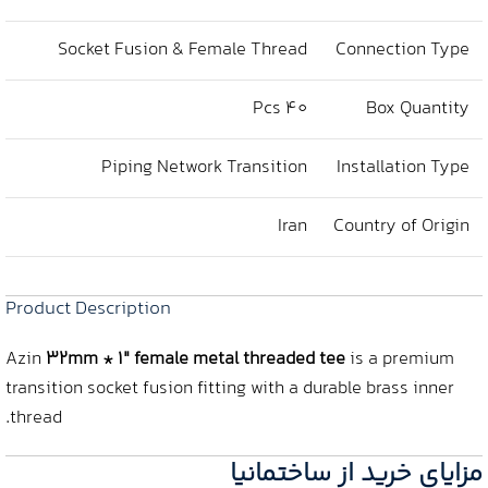
Socket Fusion & Female Thread
Connection Type
40 Pcs
Box Quantity
Piping Network Transition
Installation Type
Iran
Country of Origin
Product Description
Azin
32mm * 1″ female metal threaded tee
is a premium
transition socket fusion fitting with a durable brass inner
thread.
مزایای خرید از ساختمانیا