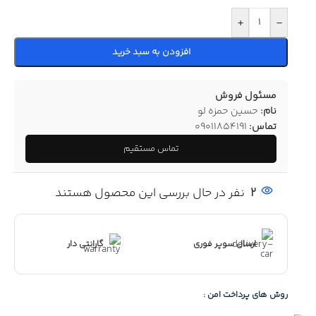
+
-
افزودن به سبد خرید
مسئول فروش
نام:
حسین حمزه لو
تماس:
09011854191
تماس مستقیم
2
نفر در حال بررسی این محصول هستند
ارسال سوپر فوری
گارانتی دار
روش های پرداخت امن :