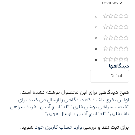
0 reviews
0
0
0
0
0
دیدگاهها
هیچ دیدگاهی برای این محصول نوشته نشده است.
اولین نفری باشید که دیدگاهی را ارسال می کنید برای
“قیمت سراهی بوشن فلزی 32*1 اینچ آذین | خرید سراهی
ناف فلزی 32*1 اینچ آذین + ارسال فوری”
برای ثبت نقد و بررسی
وارد حساب کاربری خود
شوید.