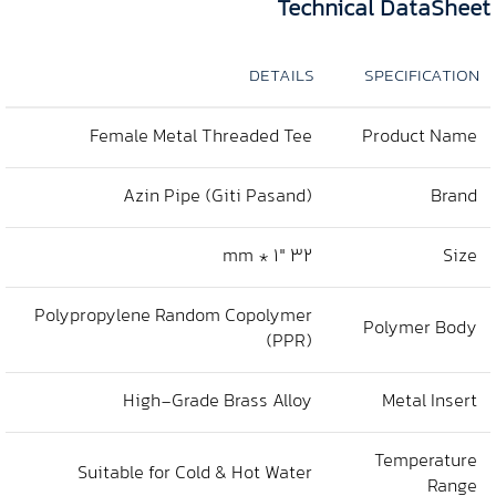
Technical DataSheet
DETAILS
SPECIFICATION
Female Metal Threaded Tee
Product Name
Azin Pipe (Giti Pasand)
Brand
32 mm * 1″
Size
Polypropylene Random Copolymer
Polymer Body
(PPR)
High-Grade Brass Alloy
Metal Insert
Temperature
Suitable for Cold & Hot Water
Range