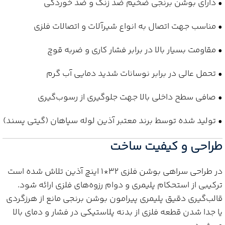
• دارای بوشن برنجی ضخیم ضد زنگ و ضد خوردگی
• مناسب جهت اتصال به انواع شیرآلات و اتصالات فلزی
• مقاومت بسیار بالا در برابر فشار کاری و ضربه قوچ
• تحمل عالی در برابر نوسانات شدید دمایی آب گرم
• صافی سطح داخلی بالا جهت جلوگیری از رسوب‌گیری
• تولید شده توسط برند معتبر آذین لوله سپاهان (گیتی پسند)
طراحی و کیفیت ساخت
در طراحی سراهی بوشن فلزی 32*1 اینچ آذین تلاش شده است
ترکیبی از استحکام پلیمری و دوام رزوه‌های فلزی ارائه شود.
قالب‌گیری دقیق پلیمری پیرامون بوشن برنجی مانع از هرزگردی
یا جدا شدن قطعه فلزی از بدنه پلاستیکی در فشار و دمای بالا