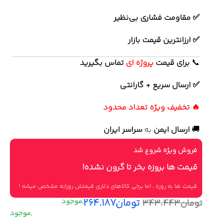
✅ مقاومت فشاری بی‌نظیر
✅ ارزانترین قیمت بازار
📞
برای
قیمت
پروژه ای
تماس بگیرید
✅ ارسال سریع + گارانتی
🔥 تخفیف ویژه تعداد محدود
🚚
ارسال ایمن
به
سراسر ایران
فروش ویژه شروع شد
قیمت ها بروزه بخر تا گرون نشده!
قیمت ها به روزه ، اما برخی کالاهای دلاری قیمتش روزانه مشخص میشه !
تومان
۲۶۴.۱۸۷
تومان
۳۴۳.۴۴۳