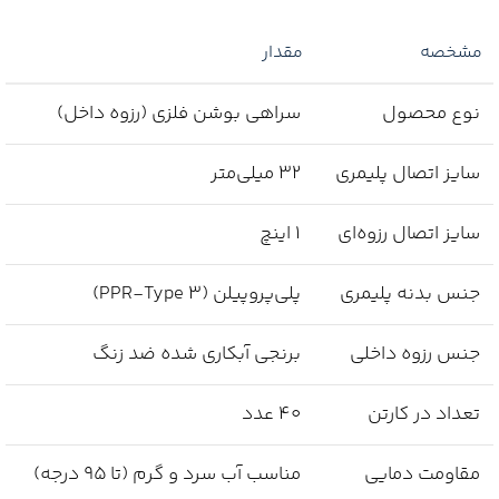
مشخصه
مقدار
نوع محصول
سراهی بوشن فلزی (رزوه داخل)
سایز اتصال پلیمری
32 میلی‌متر
سایز اتصال رزوه‌ای
1 اینچ
جنس بدنه پلیمری
پلی‌پروپیلن (PPR-Type 3)
جنس رزوه داخلی
برنجی آبکاری شده ضد زنگ
تعداد در کارتن
40 عدد
مقاومت دمایی
مناسب آب سرد و گرم (تا 95 درجه)