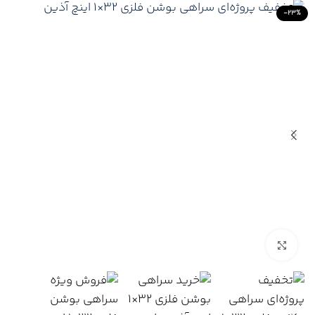
-23%
Click to enlarge