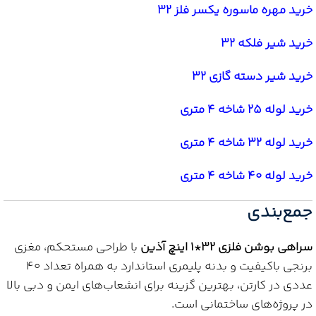
خرید مهره ماسوره یکسر فلز 32
خرید شیر فلکه 32
خرید شیر دسته گازی 32
خرید لوله 25 شاخه 4 متری
خرید لوله 32 شاخه 4 متری
خرید لوله 40 شاخه 4 متری
جمع‌بندی
سراهی بوشن فلزی 32*1 اینچ آذین
با طراحی مستحکم، مغزی
برنجی باکیفیت و بدنه پلیمری استاندارد به همراه تعداد 40
عددی در کارتن، بهترین گزینه برای انشعاب‌های ایمن و دبی بالا
در پروژه‌های ساختمانی است.