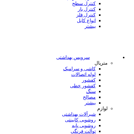
کنترل سطح
کنترل بار
کنترل فلز
انواع کابل
بیشتر
سرویس بهداشتی
متریال
کاشی و سرامیک
لوله اتصالات
کفشور
کفشور خطی
سنگ
مصالح
بیشتر
لوازم
شیرآلات بهداشتی
روشویی کابینتی
روشویی پایه
توالت فرنگی