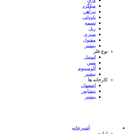
ورق
میلگرد
تیرآهن
ناودانی
تسمه
ریل
سپری
مفتول
بیشتر
نوع فلز
استیل
مس
آلومینیوم
بیشتر
کارخانه ها
اصفهان
نیشابور
بیشتر
آشپزخانه
لوازم