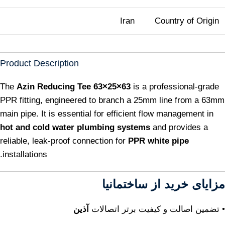
Iran
Country of Origin
Product Description
The
Azin Reducing Tee 63×25×63
is a professional-grade
PPR fitting, engineered to branch a 25mm line from a 63mm
main pipe. It is essential for efficient flow management in
hot and cold water plumbing systems
and provides a
reliable, leak-proof connection for
PPR white pipe
installations.
مزایای خرید از ساختمانیا
• تضمین اصالت و کیفیت برتر اتصالات
آذین