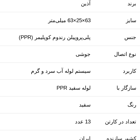
برند
آذین
سایز
63×25×63 میلی‌متر
جنس
پلی‌پروپیلن رندوم کوپلیمر (PPR)
نوع اتصال
جوشی
کاربرد
سیستم لوله آب سرد و گرم
سازگار با
لوله سفید PPR
رنگ
سفید
تعداد در کارتن
13 عدد
کشور سازنده
ایران