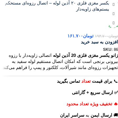
زانو یکسر مغزی فلزی ۲۰ آذین لوله – اتصال رزوه‌ای مستحکم
در سیستم‌های زاویه‌دار
آذین
تومان
۱۶۱.۷۰۰
تومان
۱۹۳.۷۰۰
افزودن به سبد خرید
SKU:
86
زانو یکسر مغزی فلزی 20 آذین لوله
اتصالی زاویه‌دار با رزوه
بیرونی برنجی است که امکان اتصال مستقیم لوله سفید به
تجهیزات رزوه‌ای مانند شیرآلات، کلکتور و پمپ را فراهم می‌کند.
📞
برای
قیمت
تعداد
تماس بگیرید
✅ ارسال سریع + گارانتی
🔥 تخفیف ویژه تعداد محدود
🚚
ارسال ایمن
به
سراسر ایران