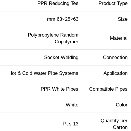
PPR Reducing Tee
Product Type
63×25×63 mm
Size
Polypropylene Random
Material
Copolymer
Socket Welding
Connection
Hot & Cold Water Pipe Systems
Application
PPR White Pipes
Compatible Pipes
White
Color
Quantity per
13 Pcs
Carton