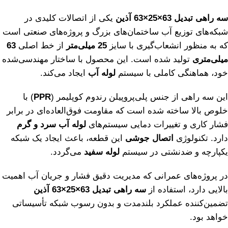
سه راهی تبدیل 63×25×63 آذین
یکی از اتصالات کلیدی در
شبکه‌های توزیع آب ساختمان‌های بزرگ و پروژه‌های صنعتی است
که به منظور انشعاب‌گیری با سایز
25 میلی‌متر
از خط اصلی
63
میلی‌متری
تولید شده است. این محصول با ساختار مهندسی‌شده
خود، هماهنگی کاملی با سیستم
لوله آب
ایجاد می‌کند.
این سه راهی از جنس پلی‌پروپیلن رندوم کوپلیمر (
PPR
) با
خلوص بالا ساخته شده است که مقاومت فوق‌العاده‌ای در برابر
فشار کاری و تغییرات دمایی سیستم‌های
لوله آب سرد و گرم
دارد. تکنولوژی
اتصال جوشی
این قطعه، باعث ایجاد یک شبکه
یکپارچه و ضد‌نشتی در سیستم
لوله سفید
می‌گردد.
در پروژه‌های عمرانی که مدیریت دقیق فشار و جریان آب اهمیت
بالایی دارد، استفاده از
سه راهی تبدیل 63×25×63 آذین
تضمین‌کننده عملکرد بلندمدت و بدون رسوب شبکه تأسیساتی
خواهد بود.