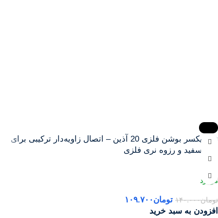
-22%
زانو یکسر بوشن فلزی 20 آذین – اتصال زاویه‌دار ترکیبی برای
لوله سفید و رزوه نری فلزی
آذین
تومان
۱۰۹.۷۰۰
تومان
۱۴۰.۰۰۰
افزودن به سبد خرید