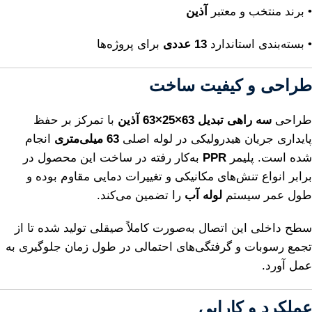
• برند منتخب و معتبر
آذین
• بسته‌بندی استاندارد
13 عددی
برای پروژه‌ها
طراحی و کیفیت ساخت
طراحی
سه راهی تبدیل 63×25×63 آذین
با تمرکز بر حفظ
پایداری جریان هیدرولیکی در لوله اصلی
63 میلی‌متری
انجام
شده است. پلیمر
PPR
به‌کار رفته در ساخت این محصول در
برابر انواع تنش‌های مکانیکی و تغییرات دمایی مقاوم بوده و
طول عمر سیستم
لوله آب
را تضمین می‌کند.
سطح داخلی این اتصال به‌صورت کاملاً صیقلی تولید شده تا از
تجمع رسوبات و گرفتگی‌های احتمالی در طول زمان جلوگیری به
عمل آورد.
عملکرد و کارایی