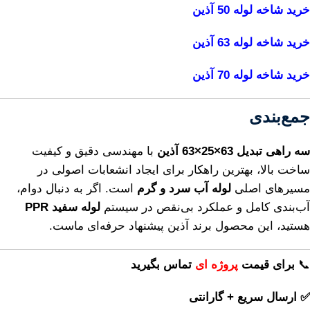
خرید شاخه لوله 50 آذین
خرید شاخه لوله 63 آذین
خرید شاخه لوله 70 آذین
جمع‌بندی
سه راهی تبدیل 63×25×63 آذین
با مهندسی دقیق و کیفیت
ساخت بالا، بهترین راهکار برای ایجاد انشعابات اصولی در
مسیرهای اصلی
لوله آب سرد و گرم
است. اگر به دنبال دوام،
آب‌بندی کامل و عملکرد بی‌نقص در سیستم
لوله سفید PPR
هستید، این محصول برند آذین پیشنهاد حرفه‌ای ماست.
📞
برای
قیمت
پروژه ای
تماس بگیرید
✅ ارسال سریع + گارانتی