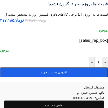
قیمت ها بروزه بخر تا گرون نشده!
قیمت ها به روزه ، اما برخی کالاهای دلاری قیمتش روزانه مشخص میشه !
تومان
۳۱۷.۱۸۵
تومان
۴۱۲.۳۴۰
[sales_rep_box]
+
-
افزودن به سبد خرید
مسئول فروش
نام:
حسین حمزه لو
تماس:
09011854191
تماس مستقیم