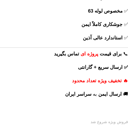
✅
مخصوص لوله 63
✅
جوشکاری کاملاً ایمن
✅
استاندارد عالی آذین
📞
برای
قیمت
پروژه ای
تماس بگیرید
✅ ارسال سریع + گارانتی
🔥 تخفیف ویژه تعداد محدود
🚚
ارسال ایمن
به
سراسر ایران
فروش ویژه شروع شد