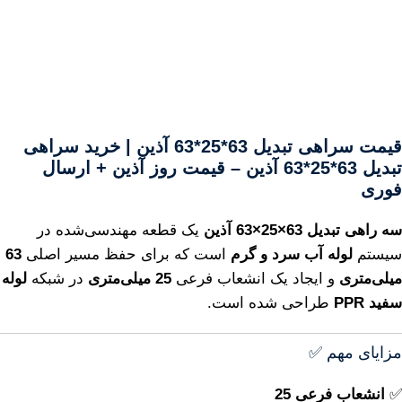
قیمت سراهی تبدیل 63*25*63 آذین | خرید سراهی
تبدیل 63*25*63 آذین – قیمت روز آذین + ارسال
فوری
سه راهی تبدیل 63×25×63 آذین
یک قطعه مهندسی‌شده در
سیستم
لوله آب سرد و گرم
است که برای حفظ مسیر اصلی
63
میلی‌متری
و ایجاد یک انشعاب فرعی
25 میلی‌متری
در شبکه
لوله
سفید PPR
طراحی شده است.
مزایای مهم ✅
✅
انشعاب فرعی 25