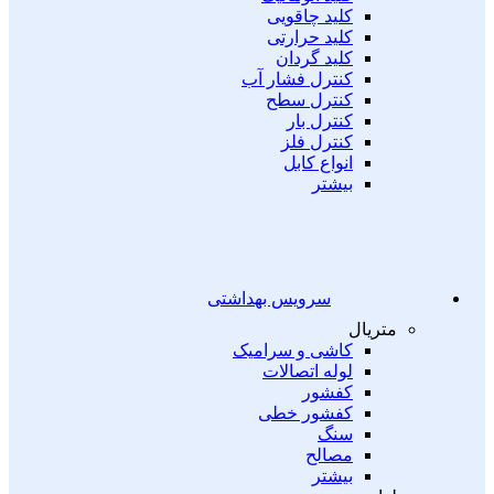
کلید چاقویی
کلید حرارتی
کلید گردان
کنترل فشار آب
کنترل سطح
کنترل بار
کنترل فلز
انواع کابل
بیشتر
سرویس بهداشتی
متریال
کاشی و سرامیک
لوله اتصالات
کفشور
کفشور خطی
سنگ
مصالح
بیشتر