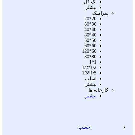
تگ گل
بیشتر
سرامیک
20*20
30*30
40*40
40*80
50*50
60*60
60*120
80*80
1*1
1/2*1/2
1/5*1/5
اسلب
بیشتر
کارخانه ها
بیشتر
چسب