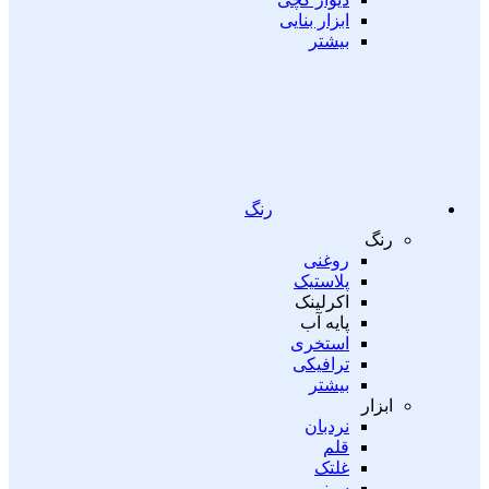
ابزار بنایی
بیشتر
رنگ
رنگ
روغنی
پلاستیک
اکرلینک
پایه آب
استخری
ترافیکی
بیشتر
ابزار
نردبان
قلم
غلتک
سینی