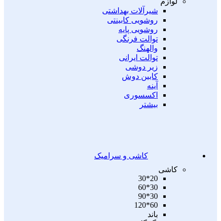
لوازم
شیرآلات بهداشتی
روشویی کابینتی
روشویی پایه
توالت فرنگی
والهنگ
توالت ایرانی
زیر دوشی
کابین دوش
آینه
اکسسوری
بیشتر
کاشی و سرامیک
کاشی
20*30
30*60
30*90
60*120
باند