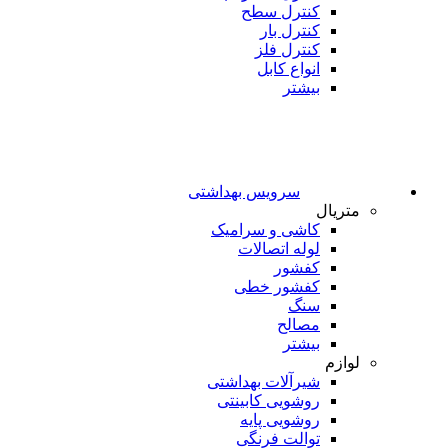
کنترل سطح
کنترل بار
کنترل فلز
انواع کابل
بیشتر
سرویس بهداشتی
متریال
کاشی و سرامیک
لوله اتصالات
کفشور
کفشور خطی
سنگ
مصالح
بیشتر
لوازم
شیرآلات بهداشتی
روشویی کابینتی
روشویی پایه
توالت فرنگی