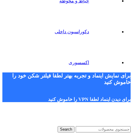
حیاط و محوطه
دکوراسیون داخلی
اکسسوری
برای نمایش اینماد و تجربه بهتر لطفا فیلتر شکن خود را
خاموش کنید
برای دیدن اینماد لطفا VPN را خاموش کنید
Search