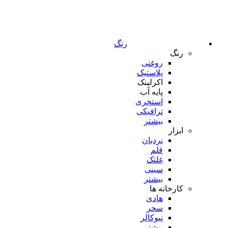
رنگ
رنگ
روغنی
پلاستیک
اکرلینک
پایه آب
استخری
ترافیکی
بیشتر
ابزار
نردبان
قلم
غلتک
سینی
بیشتر
کارخانه ها
هادی
سحر
نیوکالر
بیشتر