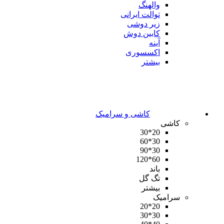
والهنگ
توالت ایرانی
زیر دوشی
کابین دوش
آینه
اکسسوری
بیشتر
کاشی و سرامیک
کاشی
20*30
30*60
30*90
60*120
باند
تگ گل
بیشتر
سرامیک
20*20
30*30