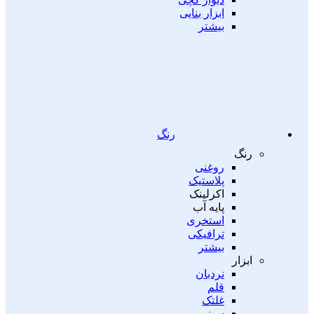
ابزار بنایی
بیشتر
رنگ
رنگ
روغنی
پلاستیک
اکرلینک
پایه آب
استخری
ترافیکی
بیشتر
ابزار
نردبان
قلم
غلتک
سینی