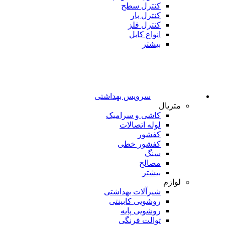
کنترل سطح
کنترل بار
کنترل فلز
انواع کابل
بیشتر
سرویس بهداشتی
متریال
کاشی و سرامیک
لوله اتصالات
کفشور
کفشور خطی
سنگ
مصالح
بیشتر
لوازم
شیرآلات بهداشتی
روشویی کابینتی
روشویی پایه
توالت فرنگی