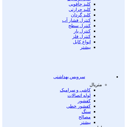
کلید چاقویی
کلید حرارتی
کلید گردان
کنترل فشار آب
کنترل سطح
کنترل بار
کنترل فلز
انواع کابل
بیشتر
سرویس بهداشتی
متریال
کاشی و سرامیک
لوله اتصالات
کفشور
کفشور خطی
سنگ
مصالح
بیشتر