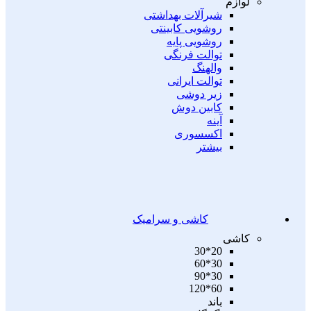
لوازم
شیرآلات بهداشتی
روشویی کابینتی
روشویی پایه
توالت فرنگی
والهنگ
توالت ایرانی
زیر دوشی
کابین دوش
آینه
اکسسوری
بیشتر
کاشی و سرامیک
کاشی
20*30
30*60
30*90
60*120
باند