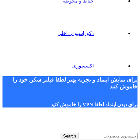
حیاط و محوطه
دکوراسیون داخلی
اکسسوری
برای نمایش اینماد و تجربه بهتر لطفا فیلتر شکن خود را
خاموش کنید
برای دیدن اینماد لطفا VPN را خاموش کنید
Search