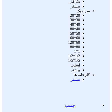
تگ گل
بیشتر
سرامیک
20*20
30*30
40*40
40*80
50*50
60*60
60*120
80*80
1*1
1/2*1/2
1/5*1/5
اسلب
بیشتر
کارخانه ها
بیشتر
چسب