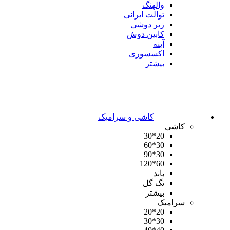
والهنگ
توالت ایرانی
زیر دوشی
کابین دوش
آینه
اکسسوری
بیشتر
کاشی و سرامیک
کاشی
20*30
30*60
30*90
60*120
باند
تگ گل
بیشتر
سرامیک
20*20
30*30