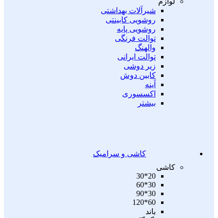
لوازم
شیرآلات بهداشتی
روشویی کابینتی
روشویی پایه
توالت فرنگی
والهنگ
توالت ایرانی
زیر دوشی
کابین دوش
آینه
اکسسوری
بیشتر
کاشی و سرامیک
کاشی
20*30
30*60
30*90
60*120
باند