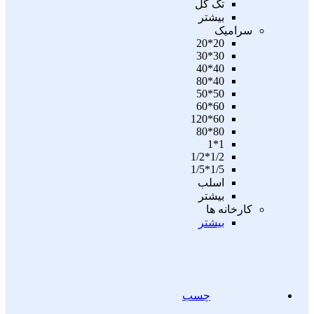
تگ گل
بیشتر
سرامیک
20*20
30*30
40*40
40*80
50*50
60*60
60*120
80*80
1*1
1/2*1/2
1/5*1/5
اسلب
بیشتر
کارخانه ها
بیشتر
چسب