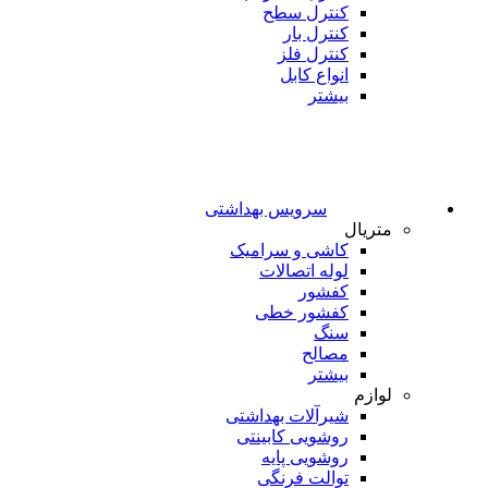
کنترل سطح
کنترل بار
کنترل فلز
انواع کابل
بیشتر
سرویس بهداشتی
متریال
کاشی و سرامیک
لوله اتصالات
کفشور
کفشور خطی
سنگ
مصالح
بیشتر
لوازم
شیرآلات بهداشتی
روشویی کابینتی
روشویی پایه
توالت فرنگی