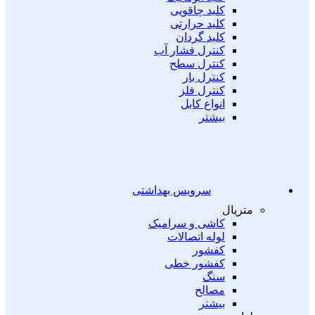
کلید چاقویی
کلید حرارتی
کلید گردان
کنترل فشار آب
کنترل سطح
کنترل بار
کنترل فلز
انواع کابل
بیشتر
سرویس بهداشتی
متریال
کاشی و سرامیک
لوله اتصالات
کفشور
کفشور خطی
سنگ
مصالح
بیشتر