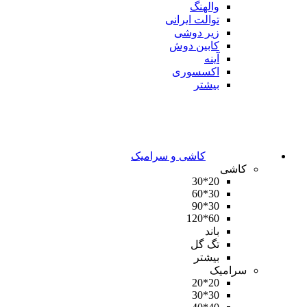
والهنگ
توالت ایرانی
زیر دوشی
کابین دوش
آینه
اکسسوری
بیشتر
کاشی و سرامیک
کاشی
20*30
30*60
30*90
60*120
باند
تگ گل
بیشتر
سرامیک
20*20
30*30