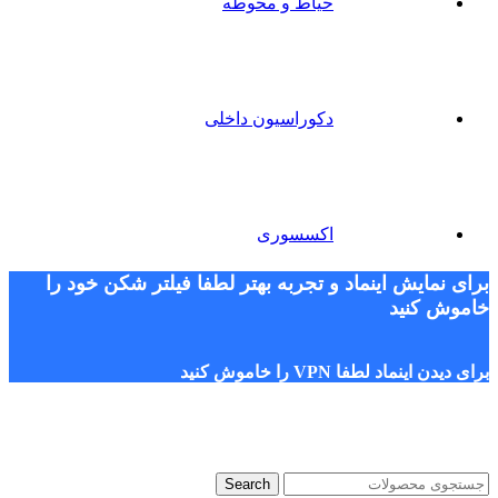
حیاط و محوطه
دکوراسیون داخلی
اکسسوری
برای نمایش اینماد و تجربه بهتر لطفا فیلتر شکن خود را
خاموش کنید
برای دیدن اینماد لطفا VPN را خاموش کنید
Search