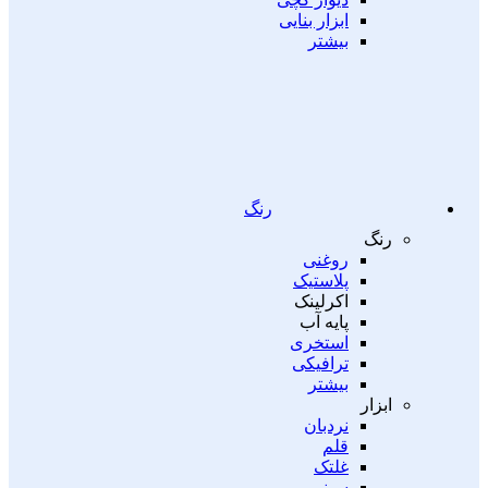
ابزار بنایی
بیشتر
رنگ
رنگ
روغنی
پلاستیک
اکرلینک
پایه آب
استخری
ترافیکی
بیشتر
ابزار
نردبان
قلم
غلتک
سینی