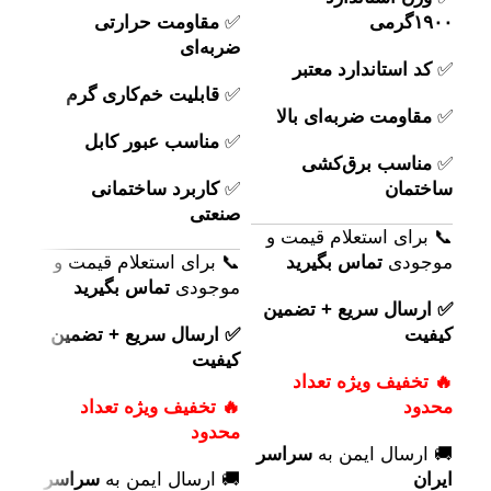
۱۹۰۰گرمی
✅
مقاومت حرارتی
✅
ا
ضربه‌ای
✅
کد استاندارد معتبر
✅
ن
✅
قابلیت خم‌کاری گرم
✅
مقاومت ضربه‌ای بالا
✅
ا
✅
مناسب عبور کابل
✅
مناسب برق‌کشی
📞 ب
ساختمان
✅
کاربرد ساختمانی
موج
صنعتی
📞 برای استعلام قیمت و
✅ ا
موجودی
تماس بگیرید
📞 برای استعلام قیمت و
کیف
موجودی
تماس بگیرید
✅ ارسال سریع + تضمین
🔥 ت
کیفیت
✅ ارسال سریع + تضمین
محد
کیفیت
🔥 تخفیف ویژه تعداد
🚚 ا
محدود
🔥 تخفیف ویژه تعداد
ایرا
محدود
🚚 ارسال ایمن به
سراسر
ایران
🚚 ارسال ایمن به
سراسر