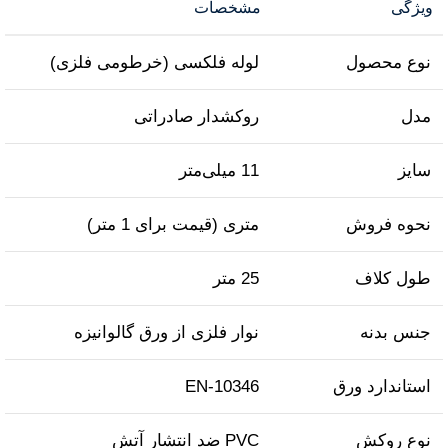
ویژگی
مشخصات
نوع محصول
لوله فلکسی (خرطومی فلزی)
مدل
روکشدار صادراتی
سایز
11 میلی‌متر
نحوه فروش
متری (قیمت برای 1 متر)
طول کلاف
25 متر
جنس بدنه
نوار فلزی از ورق گالوانیزه
استاندارد ورق
EN‑10346
نوع روکش
PVC ضد انتشار آتش