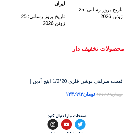
ژوئن 6
ایران
تاریخ بروز رسانی: 25
ژوئن 2026
تاریخ بروز رسانی: 25
ژوئن 2026
محصولات تخفیف دار
قیمت سراهی بوشن فلزی 20*1/2 اینچ آذین |
خریدسراهی بوشن فلزی 20*1/2 آذین + ارسال فوری
قیمت
تومان
۱۲۳.۹۹۲
تومان
۱۶۱.۱۸۹
توما
صفحات مارا دنبال کنید