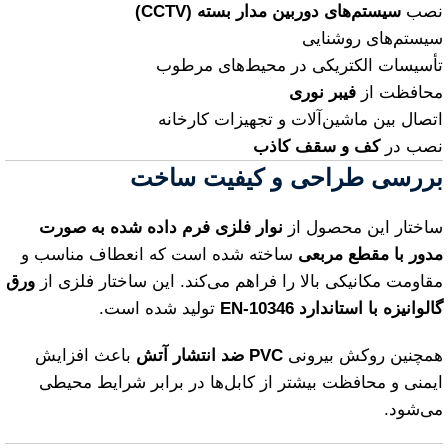
نصب
سیستم‌های دوربین مدار بسته (CCTV)
سیستم‌های روشنایی
تأسیسات الکتریکی در محیط‌های مرطوب
محافظت از
فیبر نوری
اتصال بین ماشین‌آلات و تجهیزات کارخانه
نصب در
کف و سقف کاذب
بررسی طراحی و کیفیت ساخت
ساختار این محصول از
نوار فلزی فرم داده شده به صورت
مدور با مقطع مربعی
ساخته شده است که انعطاف مناسب و
مقاومت مکانیکی بالا را فراهم می‌کند. این ساختار فلزی از
ورق
گالوانیزه با استاندارد EN‑10346
تولید شده است.
همچنین روکش بیرونی
PVC ضد انتشار آتش
باعث افزایش
ایمنی و محافظت بیشتر از کابل‌ها در برابر شرایط محیطی
می‌شود.