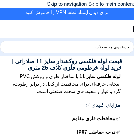
Skip to navigation
Skip to main content
برای دیدن اینماد لطفا VPN را خاموش کنید
خانه
/
برق
/
لوله برق و خرطومی
/
خرطومی فلکسی
قیمت لوله فلکسی روکشدار سایز 11 صادراتی |
خرید لوله خرطومی فلزی کلاف 25 متری
لوله فلکسی سایز 11
با ساختار فلزی و روکش PVC،
انتخابی حرفه‌ای برای محافظت از کابل در برابر رطوبت،
گرد و غبار و محیط‌های سخت صنعتی است.
مزایای کلیدی ✅
✅
محافظت فلزی مقاوم
✅
درجه حفاظت IP67