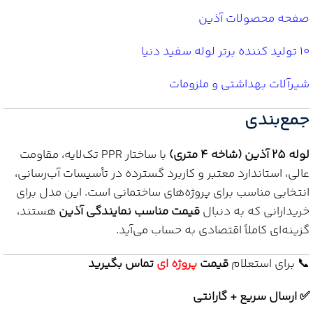
صفحه محصولات آذین
10 تولید کننده برتر لوله سفید دنیا
شیرآلات بهداشتی و ملزومات
جمع‌بندی
لوله 25 آذین (شاخه 4 متری)
با ساختار PPR تک‌لایه، مقاومت
عالی، استاندارد معتبر و کاربرد گسترده در تأسیسات آب‌رسانی،
انتخابی مناسب برای پروژه‌های ساختمانی است. این مدل برای
خریدارانی که به دنبال
قیمت مناسب نمایندگی آذین
هستند،
گزینه‌ای کاملاً اقتصادی به حساب می‌آید.
📞 برای استعلام
قیمت
پروژه ای
تماس بگیرید
✅ ارسال سریع + گارانتی