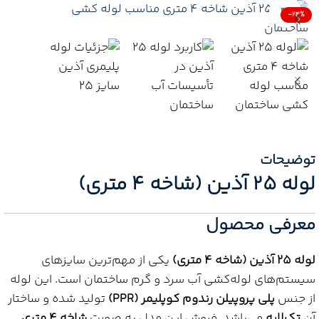
Click to enlarge
-24%
توضیحات
لوله 25 آذین (شاخه 4 متری)
معرفی محصول
لوله 25 آذین (شاخه 4 متری)
یکی از مهم‌ترین سایزهای
سیستم‌های لوله‌کشی آب سرد و گرم ساختمان است. این لوله
از جنس
پلی پروپیلن رندوم کوپلیمر (PPR)
تولید شده و ساختار
آن
تک‌لایه
می‌باشد. فروش این مدل به صورت
شاخه 4 متری