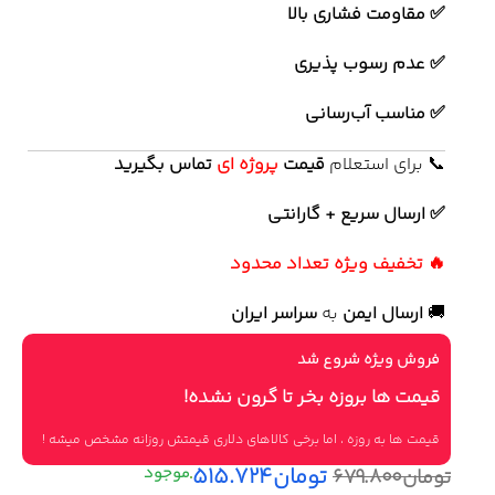
✅ مقاومت فشاری بالا
✅ عدم رسوب پذیری
✅ مناسب آب‌رسانی
📞 برای استعلام
قیمت
پروژه ای
تماس بگیرید
✅ ارسال سریع + گارانتی
🔥 تخفیف ویژه تعداد محدود
🚚
ارسال ایمن
به
سراسر ایران
فروش ویژه شروع شد
قیمت ها بروزه بخر تا گرون نشده!
قیمت ها به روزه ، اما برخی کالاهای دلاری قیمتش روزانه مشخص میشه !
تومان
۵۱۵.۷۲۴
تومان
۶۷۹.۸۰۰