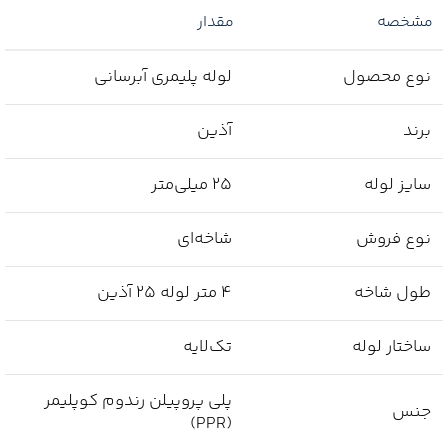
مشخصه
مقدار
نوع محصول
لوله پلیمری آبرسانی
برند
آذین
سایز لوله
25 میلی‌متر
نوع فروش
شاخه‌ای
طول شاخه
4 متر لوله 25 آذین
ساختار لوله
تک‌لایه
پلی پروپیلن رندوم کوپلیمر
جنس
(PPR)