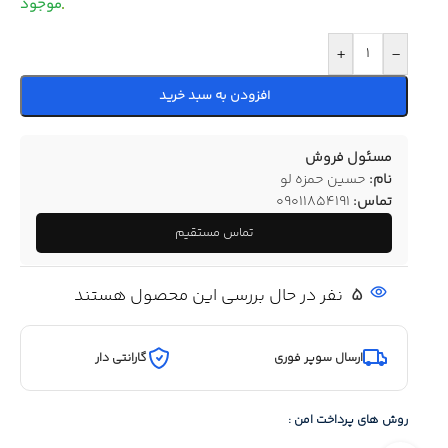
+
-
افزودن به سبد خرید
مسئول فروش
نام:
حسین حمزه لو
تماس:
09011854191
تماس مستقیم
5
نفر در حال بررسی این محصول هستند
ارسال سوپر فوری
گارانتی دار
روش های پرداخت امن :