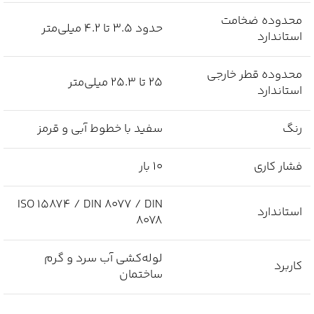
محدوده ضخامت
حدود 3.5 تا 4.2 میلی‌متر
استاندارد
محدوده قطر خارجی
25 تا 25.3 میلی‌متر
استاندارد
رنگ
سفید با خطوط آبی و قرمز
فشار کاری
10 بار
ISO 15874 / DIN 8077 / DIN
استاندارد
8078
لوله‌کشی آب سرد و گرم
کاربرد
ساختمان