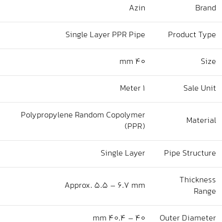
Azin
Brand
Single Layer PPR Pipe
Product Type
40 mm
Size
1 Meter
Sale Unit
Polypropylene Random Copolymer
Material
(PPR)
Single Layer
Pipe Structure
Thickness
Approx. 5.5 – 6.7 mm
Range
40 – 40.4 mm
Outer Diameter