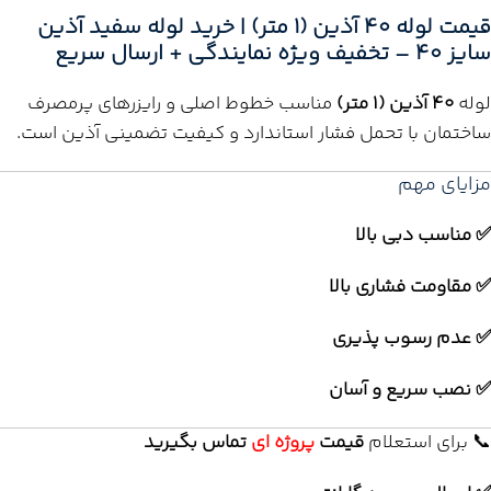
قیمت لوله 40 آذین (1 متر) | خرید لوله سفید آذین
سایز 40 – تخفیف ویژه نمایندگی + ارسال سریع
لوله
40 آذین (1 متر)
مناسب خطوط اصلی و رایزرهای پرمصرف
ساختمان با تحمل فشار استاندارد و کیفیت تضمینی آذین است.
مزایای مهم
✅ مناسب دبی بالا
✅ مقاومت فشاری بالا
✅ عدم رسوب پذیری
✅ نصب سریع و آسان
📞 برای استعلام
قیمت
پروژه ای
تماس بگیرید