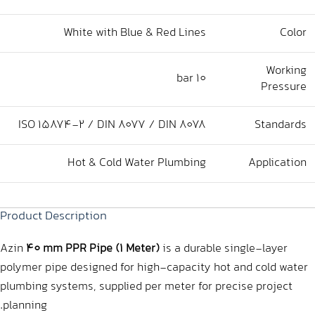
White with Blue & Red Lines
Color
Working
10 bar
Pressure
ISO 15874-2 / DIN 8077 / DIN 8078
Standards
Hot & Cold Water Plumbing
Application
Product Description
Azin
40 mm PPR Pipe (1 Meter)
is a durable single-layer
polymer pipe designed for high-capacity hot and cold water
plumbing systems, supplied per meter for precise project
planning.