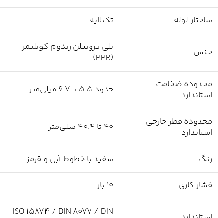
ساختار لوله
تک‌لایه
پلی پروپیلن رندوم کوپلیمر
جنس
(PPR)
محدوده ضخامت
حدود 5.5 تا 6.7 میلی‌متر
استاندارد
محدوده قطر خارجی
40 تا 40.4 میلی‌متر
استاندارد
رنگ
سفید با خطوط آبی و قرمز
فشار کاری
10 بار
ISO 15874 / DIN 8077 / DIN
استاندارد