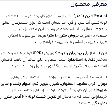
معرفی محصول
لوله 40 آذین (1 متر)
یکی از سایزهای کاربردی در سیستم‌های
لوله‌کشی آب سرد و گرم ساختمان است که برای مسیرهای اصلی
با حجم انتقال بالاتر استفاده می‌شود. این محصول در این
صفحه به صورت
فروش متری (1 متر)
عرضه می‌شود تا امکان
خرید دقیق بر اساس متراژ پروژه فراهم باشد.
این لوله از
پلی پروپیلن رندوم کوپلیمر (PPR)
تولید شده و دارای
ساختار
تک‌لایه استاندارد
است. سطح داخلی صاف آن باعث کاهش
افت فشار و جلوگیری از رسوب‌گذاری در طول زمان می‌شود.
لوله سفید آذین سایز 40 در پروژه‌های ساختمانی شهرهای
تهران، کرج، مشهد، اصفهان، شیراز، تبریز، قم، اهواز، رشت و سایر
شهرهای ایران
کاربرد گسترده دارد و گزینه‌ای مناسب برای
خریدارانی است که به دنبال
ارزانترین قیمت لوله 40 آذین متری از
نمایندگی
هستند.