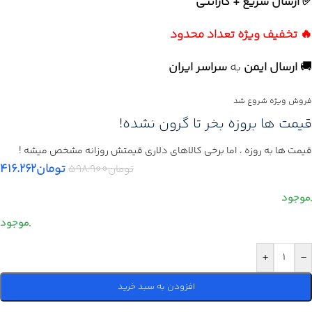
✅ ارسال سریع + گارانتی
🔥 تخفیف ویژه تعداد محدود
🚚
ارسال ایمن
به
سراسر ایران
فروش ویژه شروع شد
قیمت ها بروزه بخر تا گرون نشده!
قیمت ها به روزه ، اما برخی کالاهای دلاری قیمتش روزانه مشخص میشه !
تومان
۴۱۶.۲۶۲
تومان
۵۹۸.۹۰۰
+
-
افزودن به سبد خرید