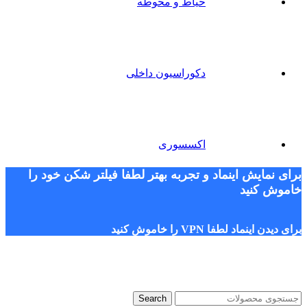
حیاط و محوطه
دکوراسیون داخلی
اکسسوری
برای نمایش اینماد و تجربه بهتر لطفا فیلتر شکن خود را
خاموش کنید
برای دیدن اینماد لطفا VPN را خاموش کنید
Search