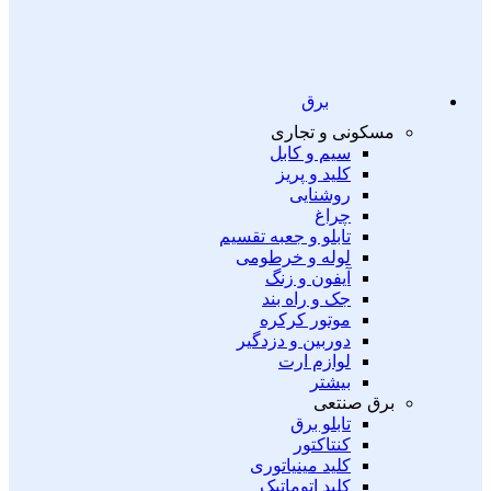
برق
مسکونی و تجاری
سیم و کابل
کلید و پریز
روشنایی
چراغ
تابلو و جعبه تقسیم
لوله و خرطومی
آیفون و زنگ
جک و راه بند
موتور کرکره
دوربین و دزدگیر
لوازم ارت
بیشتر
برق صنتعی
تابلو برق
کنتاکتور
کلید مینیاتوری
کلید اتوماتیک