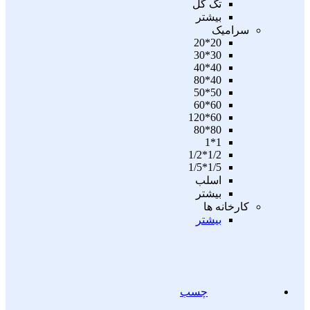
تگ گل
بیشتر
سرامیک
20*20
30*30
40*40
40*80
50*50
60*60
60*120
80*80
1*1
1/2*1/2
1/5*1/5
اسلب
بیشتر
کارخانه ها
بیشتر
چسب