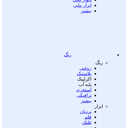
ابزار بنایی
بیشتر
رنگ
رنگ
روغنی
پلاستیک
اکرلینک
پایه آب
استخری
ترافیکی
بیشتر
ابزار
نردبان
قلم
غلتک
سینی