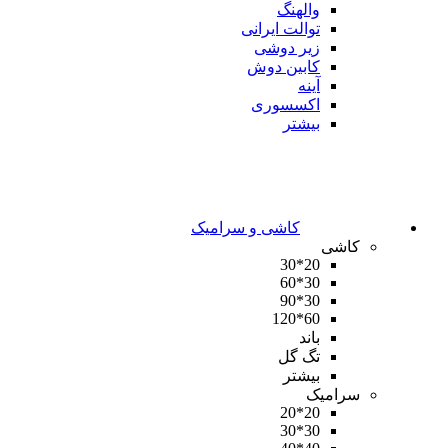
والهنگ
توالت ایرانی
زیر دوشی
کابین دوش
آینه
اکسسوری
بیشتر
کاشی و سرامیک
کاشی
20*30
30*60
30*90
60*120
باند
تگ گل
بیشتر
سرامیک
20*20
30*30