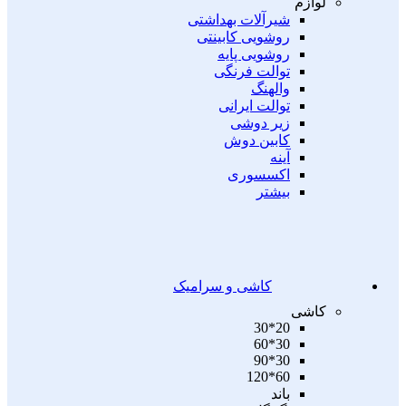
لوازم
شیرآلات بهداشتی
روشویی کابینتی
روشویی پایه
توالت فرنگی
والهنگ
توالت ایرانی
زیر دوشی
کابین دوش
آینه
اکسسوری
بیشتر
کاشی و سرامیک
کاشی
20*30
30*60
30*90
60*120
باند