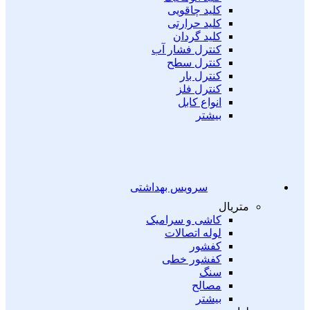
کلید چاقویی
کلید حرارتی
کلید گردان
کنترل فشار آب
کنترل سطح
کنترل بار
کنترل فلز
انواع کابل
بیشتر
سرویس بهداشتی
متریال
کاشی و سرامیک
لوله اتصالات
کفشور
کفشور خطی
سنگ
مصالح
بیشتر