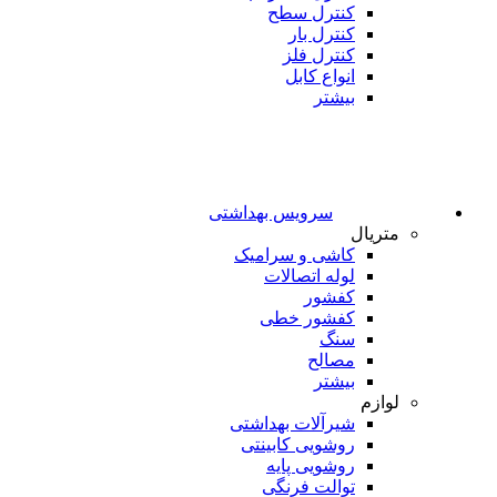
کنترل سطح
کنترل بار
کنترل فلز
انواع کابل
بیشتر
سرویس بهداشتی
متریال
کاشی و سرامیک
لوله اتصالات
کفشور
کفشور خطی
سنگ
مصالح
بیشتر
لوازم
شیرآلات بهداشتی
روشویی کابینتی
روشویی پایه
توالت فرنگی