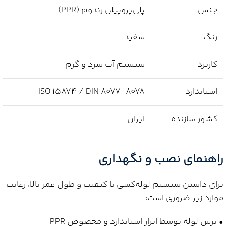
جنس
پلی‌پروپیلن رندوم (PPR)
رنگ
سفید
کاربرد
سیستم آب سرد و گرم
استاندارد
ISO 15874 / DIN 8077-8078
کشور سازنده
ایران
راهنمای نصب و نگهداری
برای داشتن سیستم لوله‌کشی با کیفیت و طول عمر بالا، رعایت
موارد زیر ضروری است:
• برش لوله توسط ابزار استاندارد و مخصوص PPR