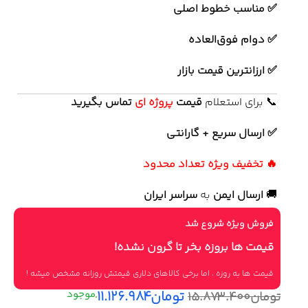
✅ مناسب خطوط اصلی
✅ دوام فوق‌العاده
✅ ارزانترین قیمت بازار
📞 برای استعلام
قیمت
پروژه ای
تماس بگیرید
✅ ارسال سریع + گارانتی
🔥 تخفیف ویژه تعداد محدود
🚚
ارسال ایمن
به
سراسر ایران
فروش ویژه شروع شد
قیمت ها بروزه بخر تا گرون نشده!
قیمت ها به روزه ، اما برخی کالاهای دلاری قیمتش روزانه مشخص میشه !
تومان
۱۱.۱۲۶.۹۸۴
تومان
۱۵.۸۷۳.۴۰۰