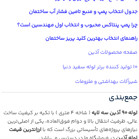
جدول انتخاب پمپ و منبع تامین فشار آب ساختمان
چرا پمپ پنتاکس محبوب و انتخاب اول مهندسین است؟
راهنمای انتخاب بهترین کلید پریز ساختمان
صفحه محصولات آذین
10 تولید کننده برتر لوله سفید دنیا
شیرآلات بهداشتی و ملزومات
جمع‌بندی
لوله 90 آذین سه لایه
( شاخه 4 متری ) با تکیه بر کیفیت ساخت
عالی، ظرفیت انتقال بالا و دوام فوق‌العاده، یکی از اصلی‌ترین
نیازهای پروژه‌های تأسیساتی بزرگ است که با
ارزانترین قیمت
لوله آذین
در فروشگاه ما در دسترس می‌باشد.