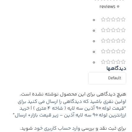
0 reviews
0
0
0
0
0
دیدگاهها
هیچ دیدگاهی برای این محصول نوشته نشده است.
اولین نفری باشید که دیدگاهی را ارسال می کنید برای
“قیمت لوله 90 آذین سه لایه ( شاخه 4 متری ) | خرید
ارزانترین لوله 90 سه لایه آذین – زیر قیمت بازار+ ارسال”
برای ثبت نقد و بررسی
وارد حساب کاربری خود
شوید.