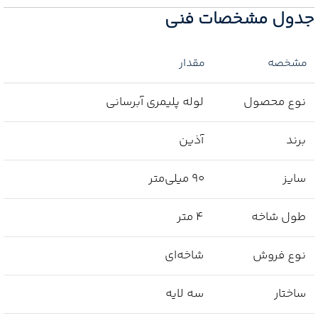
جدول مشخصات فنی
مشخصه
مقدار
نوع محصول
لوله پلیمری آبرسانی
برند
آذین
سایز
90 میلی‌متر
طول شاخه
4 متر
نوع فروش
شاخه‌ای
ساختار
سه لایه