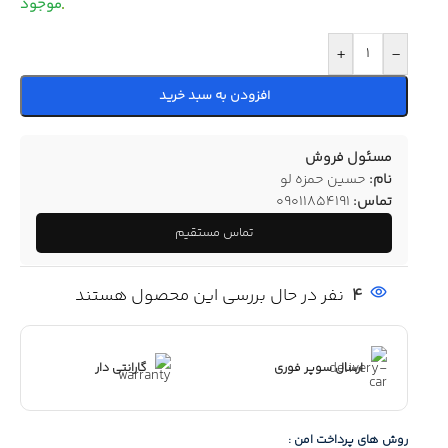
+
-
افزودن به سبد خرید
مسئول فروش
نام:
حسین حمزه لو
تماس:
09011854191
تماس مستقیم
4
نفر در حال بررسی این محصول هستند
ارسال سوپر فوری
گارانتی دار
روش های پرداخت امن :