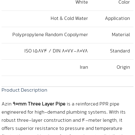
White
Color
Hot & Cold Water
Application
Polypropylene Random Copolymer
Material
ISO 15874 / DIN 8077-8078
Standard
Iran
Origin
Product Description
Azin
90mm Three Layer Pipe
is a reinforced PPR pipe
engineered for high-demand plumbing systems. With its
robust three-layer construction and 4-meter length, it
offers superior resistance to pressure and temperature