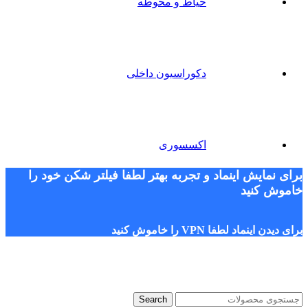
حیاط و محوطه
دکوراسیون داخلی
اکسسوری
برای نمایش اینماد و تجربه بهتر لطفا فیلتر شکن خود را
خاموش کنید
برای دیدن اینماد لطفا VPN را خاموش کنید
Search