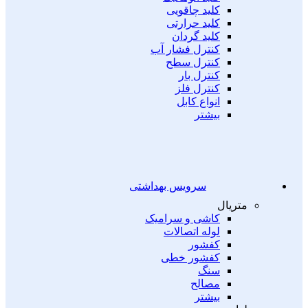
کلید چاقویی
کلید حرارتی
کلید گردان
کنترل فشار آب
کنترل سطح
کنترل بار
کنترل فلز
انواع کابل
بیشتر
سرویس بهداشتی
متریال
کاشی و سرامیک
لوله اتصالات
کفشور
کفشور خطی
سنگ
مصالح
بیشتر