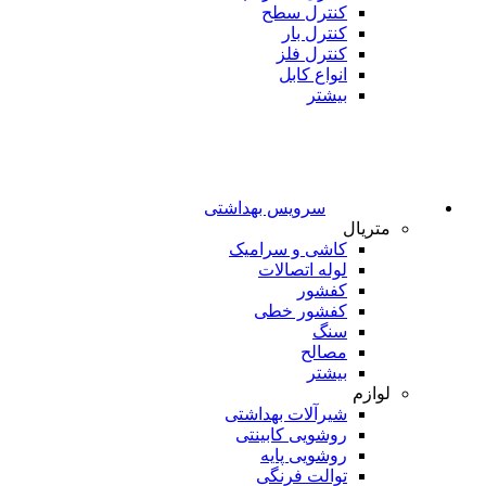
کنترل سطح
کنترل بار
کنترل فلز
انواع کابل
بیشتر
سرویس بهداشتی
متریال
کاشی و سرامیک
لوله اتصالات
کفشور
کفشور خطی
سنگ
مصالح
بیشتر
لوازم
شیرآلات بهداشتی
روشویی کابینتی
روشویی پایه
توالت فرنگی