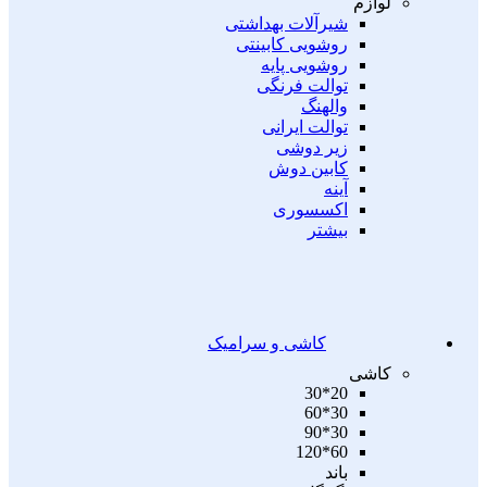
لوازم
شیرآلات بهداشتی
روشویی کابینتی
روشویی پایه
توالت فرنگی
والهنگ
توالت ایرانی
زیر دوشی
کابین دوش
آینه
اکسسوری
بیشتر
کاشی و سرامیک
کاشی
20*30
30*60
30*90
60*120
باند