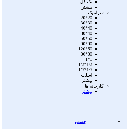
تگ گل
بیشتر
سرامیک
20*20
30*30
40*40
40*80
50*50
60*60
60*120
80*80
1*1
1/2*1/2
1/5*1/5
اسلب
بیشتر
کارخانه ها
بیشتر
چسب