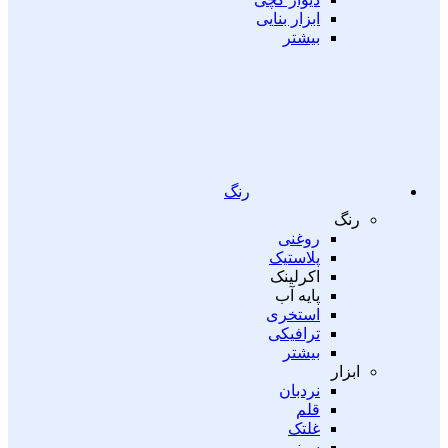
ابزار بنایی
بیشتر
رنگ
رنگ
روغنی
پلاستیک
اکرلینک
پایه آب
استخری
ترافیکی
بیشتر
ابزار
نردبان
قلم
غلتک
سینی