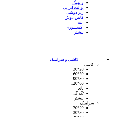
والهنگ
توالت ایرانی
زیر دوشی
کابین دوش
آینه
اکسسوری
بیشتر
کاشی و سرامیک
کاشی
20*30
30*60
30*90
60*120
باند
تگ گل
بیشتر
سرامیک
20*20
30*30