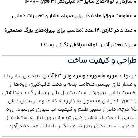
•
سازگار با لوله‌های سایز 63 میلی‌متر (PPR-Type 3)
•
مقاومت فوق‌العاده در برابر ضربه، فشار و تغییرات دمایی
•
تعداد در کارتن: 12 عدد (مناسب برای پروژه‌های بزرگ صنعتی)
•
برند معتبر آذین لوله سپاهان (گیتی پسند)
طراحی و کیفیت ساخت
در تولید
مهره ماسوره دوسر جوش 63 آذین
، به دلیل سایز بالا
و فشار کاری بیشتر، ضخامت بدنه و دقت قالب‌گیری رزوه‌ها از
اهمیت بالایی برخوردار است. متریال پلی‌پروپیلن گرید بهداشتی
(Type 3) در این محصول به کار رفته که علاوه بر تحمل دمای
95 درجه، مانع از تغییر طعم و کیفیت آب عبوری می‌شود. رزوه
پلیمری با دقت بالا ماشین‌کاری شده تا بدون نیاز به استفاده از
تفلون، با سفت کردن مهره، اورینگ را به حالت فشرده درآورد.