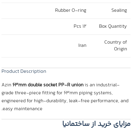
Rubber O-ring
Sealing
12 Pcs
Box Quantity
Country of
Iran
Origin
Product Description
Azin
63mm double socket PP-R union
is an industrial-
grade three-piece fitting for 63mm piping systems,
engineered for high-durability, leak-free performance, and
easy maintenance.
مزایای خرید از ساختمانیا