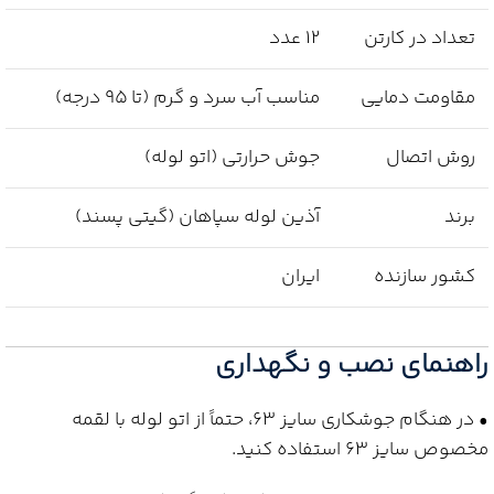
تعداد در کارتن
12 عدد
مقاومت دمایی
مناسب آب سرد و گرم (تا 95 درجه)
روش اتصال
جوش حرارتی (اتو لوله)
برند
آذین لوله سپاهان (گیتی پسند)
کشور سازنده
ایران
راهنمای نصب و نگهداری
• در هنگام جوشکاری سایز 63، حتماً از اتو لوله با لقمه
مخصوص سایز 63 استفاده کنید.