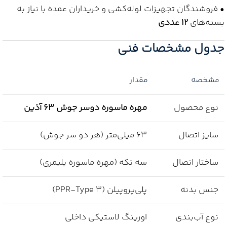
• فروشندگان تجهیزات لوله‌کشی و خریداران عمده با نیاز به
بسته‌های
12 عددی
جدول مشخصات فنی
مشخصه
مقدار
نوع محصول
مهره ماسوره دوسر جوش 63 آذین
سایز اتصال
63 میلی‌متر (هر دو سر جوش)
ساختار اتصال
سه تکه (مهره ماسوره پلیمری)
جنس بدنه
پلی‌پروپیلن (PPR-Type 3)
نوع آب‌بندی
اورینگ لاستیکی داخلی