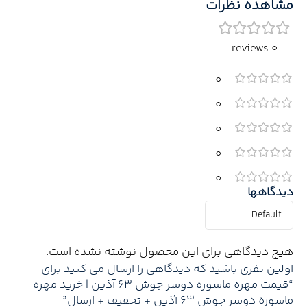
مشاهده نظرات
0 reviews
0
0
0
0
0
دیدگاهها
هیچ دیدگاهی برای این محصول نوشته نشده است.
اولین نفری باشید که دیدگاهی را ارسال می کنید برای
“قیمت مهره ماسوره دوسر جوش 63 آذین | خرید مهره
ماسوره دوسر جوش 63 آذین + تخفیف + ارسال”