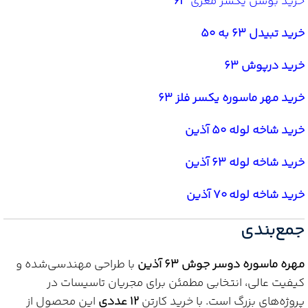
خرید بوشن یکسر مغزی
63
خرید تبیدل 63 به 50
خرید درپوش 63
خرید مهر ماسوره یکسر فلز 63
خرید شاخه لوله 50 آذین
خرید شاخه لوله 63 آذین
خرید شاخه لوله 70 آذین
جمع‌بندی
مهره ماسوره دوسر جوش 63 آذین
با طراحی مهندسی‌شده و
کیفیت عالی، انتخابی مطمئن برای مجریان تاسیسات در
پروژه‌های بزرگ است. با خرید کارتن
12 عددی
این محصول از