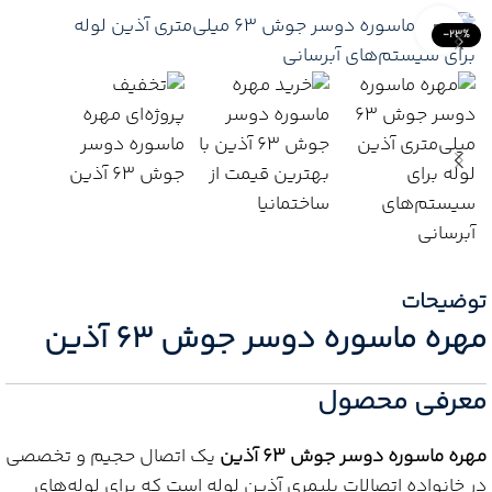
Click to enlarge
-23%
توضیحات
مهره ماسوره دوسر جوش 63 آذین
معرفی محصول
مهره ماسوره دوسر جوش 63 آذین
یک اتصال حجیم و تخصصی
در خانواده اتصالات پلیمری آذین لوله است که برای لوله‌های