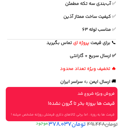
✅
آب‌بندی سه تکه مطمئن
✅
کیفیت ساخت ممتاز آذین
✅
مناسب لوله 63
📞
برای
قیمت
پروژه ای
تماس بگیرید
✅ ارسال سریع + گارانتی
🔥 تخفیف ویژه تعداد محدود
🚚
ارسال ایمن
به
سراسر ایران
فروش ویژه شروع شد
قیمت ها بروزه بخر تا گرون نشده!
قیمت ها به روزه ، اما برخی کالاهای دلاری قیمتش روزانه مشخص میشه !
تومان
۳۷۸.۰۳۷
تومان
۴۹۱.۴۴۸