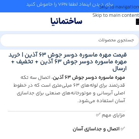
برای دیدن اینماد لطفا VPN را خاموش کنید
Skip to navigation
Skip to main content
خانه
/
آب و تاسیسات
/
لوله و اتصالات
/
آذین
قیمت مهره ماسوره دوسر جوش 63 آذین | خرید
مهره ماسوره دوسر جوش 63 آذین + تخفیف +
ارسال
مهره ماسوره دوسر جوش 63 آذین
، اتصال سه تکه
قدرتمند برای لوله‌های ۶۳ میلی‌متری است که در خطوط
اصلی آبرسانی و موتورخانه‌های صنعتی برای جداسازی
آسان استفاده می‌شود.
مزایای مهم ✅
✅
اتصال و جداسازی آسان