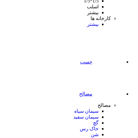
1/5*1/5
اسلب
بیشتر
کارخانه ها
بیشتر
چسب
مصالح
مصالح
سیمان سیاه
سیمان سفید
گچ
خاک رس
شن