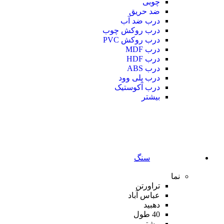
چوبی
ضد حریق
درب ضد آب
درب روکش چوب
درب روکش PVC
درب MDF
درب HDF
درب ABS
درب پلی وود
درب آکوستیک
بیشتر
سنگ
نما
تراورتن
عباس آباد
دهبید
40 طول
بیشتر