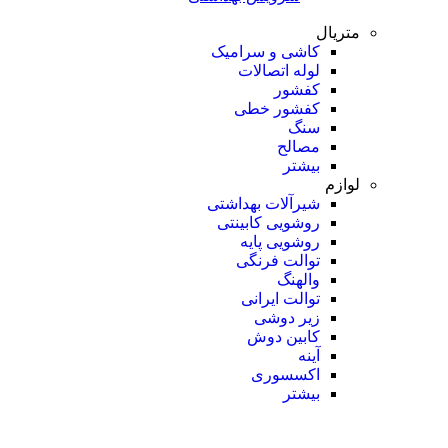
متریال
کاشی و سرامیک
لوله اتصالات
کفشور
کفشور خطی
سنگ
مصالح
بیشتر
لوازم
شیرآلات بهداشتی
روشویی کابینتی
روشویی پایه
توالت فرنگی
والهنگ
توالت ایرانی
زیر دوشی
کابین دوش
آینه
اکسسوری
بیشتر