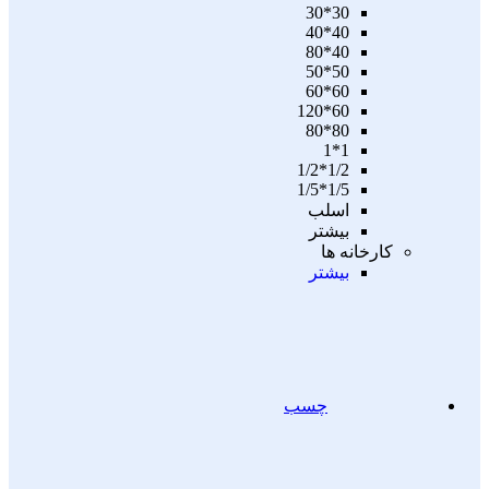
30*30
40*40
40*80
50*50
60*60
60*120
80*80
1*1
1/2*1/2
1/5*1/5
اسلب
بیشتر
کارخانه ها
بیشتر
چسب