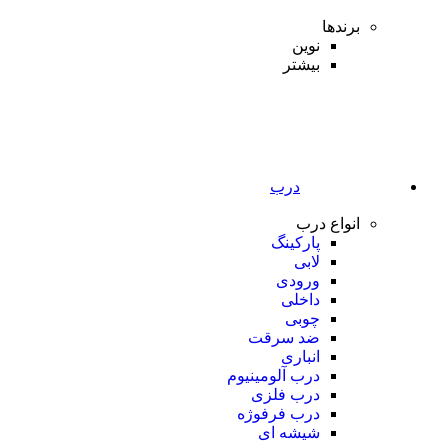
برندها
نوین
بیشتر
درب
انواع درب
پارکینگ
لابی
ورودی
داخلی
چوبی
ضد سرقت
انباری
درب آلومینیوم
درب فلزی
درب فرفوژه
شیشه ای