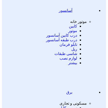
آسانسور
موتور خانه
کابین
موتور
درب کابین آسانسور
درب طبقه آسانسور
تابلو فرمان
ریل
شاسی طبقات
لوازم نصب
بیشتر
برق
مسکونی و تجاری
سیم و کابل