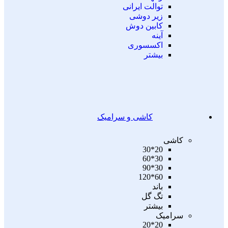
توالت ایرانی
زیر دوشی
کابین دوش
آینه
اکسسوری
بیشتر
کاشی و سرامیک
کاشی
20*30
30*60
30*90
60*120
باند
تگ گل
بیشتر
سرامیک
20*20