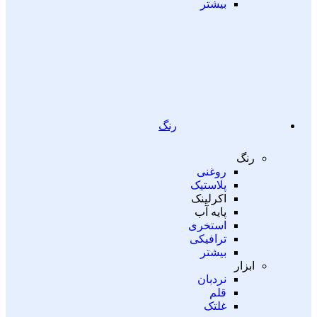
بیشتر
رنگ
رنگ
روغنی
پلاستیک
اکرلینک
پایه آب
استخری
ترافیکی
بیشتر
ابزار
نردبان
قلم
غلتک