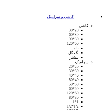
کاشی و سرامیک
کاشی
20*30
30*60
30*90
60*120
باند
تگ گل
بیشتر
سرامیک
20*20
30*30
40*40
40*80
50*50
60*60
60*120
80*80
1*1
1/2*1/2