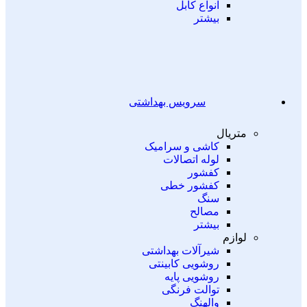
انواع کابل
بیشتر
سرویس بهداشتی
متریال
کاشی و سرامیک
لوله اتصالات
کفشور
کفشور خطی
سنگ
مصالح
بیشتر
لوازم
شیرآلات بهداشتی
روشویی کابینتی
روشویی پایه
توالت فرنگی
والهنگ