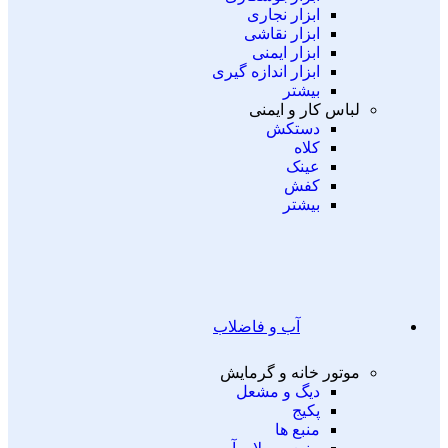
ابزار نجاری
ابزار نقاشی
ابزار ایمنی
ابزار اندازه گیری
بیشتر
لباس کار و ایمنی
دستکش
کلاه
عینک
کفش
بیشتر
آب و فاضلاب
موتور خانه و گرمایش
دیگ و مشعل
پکیج
منبع ها