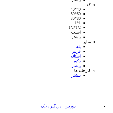
کف
40*40
60*60
80*80
1*1
1/2*1/2
اسلب
بیشتر
سایر
پله
قرنیز
آستانه
دکور
بیشتر
کارخانه ها
بیشتر
دوربین ، دزدگیر ، جک