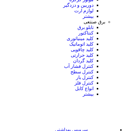
دوربین و دزدگیر
لوازم ارت
بیشتر
برق صنتعی
تابلو برق
کنتاکتور
کلید مینیاتوری
کلید اتوماتیک
کلید چاقویی
کلید حرارتی
کلید گردان
کنترل فشار آب
کنترل سطح
کنترل بار
کنترل فلز
انواع کابل
بیشتر
سرویس بهداشتی