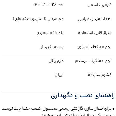
ظرفیت اسمی
۲۸۰۰۰ (Kcal/hr)
تعداد مبدل حرارتی
دو مبدل (اصلی و صفحه‌ای)
متراژ قابل استفاده
تا ۱۵۰ متر مربع
نوع محفظه احتراق
بسته، فن‌دار
نوع عملکرد سیستم
دیجیتال
کشور سازنده
ایران
راهنمای نصب و نگهداری
• برای فعال‌سازی گارانتی رسمی محصول، نصب حتماً باید توسط
سرویس‌کار مجاز ایران رادیاتور انجام شود.