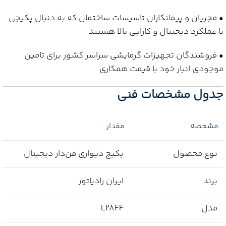
• مجریان و پیمانکاران تاسیسات ساختمان که به دنبال پکیجی
با عملکرد دیجیتال و کارایی بالا هستند
• فروشندگان تجهیزات گرمایشی سراسر کشور برای تامین
موجودی انبار خود با قیمت همکاری
جدول مشخصات فنی
مشخصه
مقدار
نوع محصول
پکیج دیواری فن‌دار دیجیتال
برند
ایران رادیاتور
مدل
L28FF