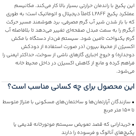
این پکیج با راندمان حرارتی بسیار بالا کار می‌کند. مکانیسم
عملکرد پکیج L28FF کاملاً دیجیتال و اتوماتیک است؛ به طوری
که با باز شدن شیر آب گرم مصرفی، برد هوشمند مسیر حرکت
آبگرم را به سمت مبدل صفحه‌ای تغییر می‌دهد تا بلافاصله آب
گرم یکنواخت تامین شود. سیستم فن‌دار دستگاه با مکش
اکسیژن از محیط بیرون (در صورت استفاده از دودکش
دوجداره) و خروج اجباری گازهای ناشی از سوخت، حداکثر ایمنی را
فراهم کرده و مانع از کاهش اکسیژن در داخل محیط خانه
می‌شود.
این محصول برای چه کسانی مناسب است؟
• سازندگان آپارتمان‌ها و ساختمان‌های مسکونی با متراژ متوسط
تا ۱۵۰ متر مربع
• خریدارانی که قصد تعویض سیستم موتورخانه قدیمی یا
پکیج‌های آنالوگ و فرسوده را دارند