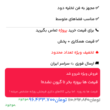
✅ مجهز به فن تخلیه دود
✅ مناسب فضاهای متوسط
📞 برای قیمت خرید
پروژه
تماس بگیرید
✅ قیمت همکاری + پخش
🔥 تخفیف ویژه تعداد محدود
🚚
ارسال فوری
به
سراسر ایران
فروش ویژه شروع شد
قیمت ها بروزه بخر تا گرون نشده!
قیمت ها به روزه ، اما برخی کالاهای دلاری قیمتش روزانه مشخص میشه !
تومان
۹۶.۴۳۳.۷۰۰
تومان
۱۱۰.۲۹۲.۸۴۰