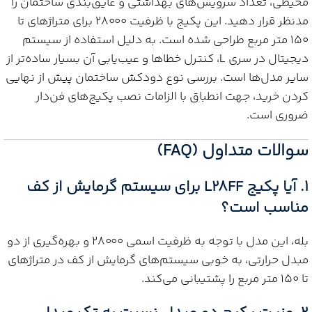
محیطی، تعداد سرویس‌های بهداشتی و عایق‌بندی ساختمان را
مدنظر قرار دهید. این پکیج با ظرفیت ۲۸۰۰۰ برای متراژهای تا
۱۵۰ متر مربع طراحی شده است. به دلیل استفاده از سیستم
دیجیتال در سری L، کنترل خطاها و عیب‌یابی آن بسیار ساده‌تر از
سایر مدل‌ها است. بررسی نوع دودکش ساختمان پیش از نهایی
کردن خرید، جهت انطباق با الزامات نصب پکیج‌های فن‌دار
ضروری است.
سوالات متداول (FAQ)
۱. آیا پکیج L28FF برای سیستم گرمایش از کف
مناسب است؟
بله، این مدل با توجه به ظرفیت اسمی ۲۸۰۰۰ و بهره‌گیری از دو
مبدل حرارتی، به خوبی سیستم‌های گرمایش از کف در متراژهای
تا ۱۵۰ متر مربع را پشتیبانی می‌کند.