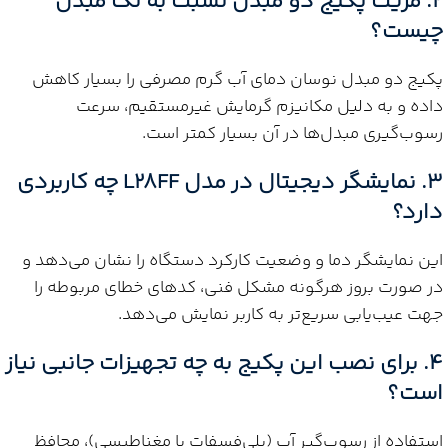
۲. مزیت پکیج دو مبدل نسبت به تک مبدل
چیست؟
پکیج دو مبدل نوسان دمای آب گرم مصرفی را بسیار کاهش
داده و به دلیل مکانیزم گرمایش غیرمستقیم، سرعت
رسوب‌گیری مبدل‌ها در آن بسیار کمتر است.
۳. نمایشگر دیجیتال در مدل L28FF چه کاربردی
دارد؟
این نمایشگر دما و وضعیت کارکرد دستگاه را نشان می‌دهد و
در صورت بروز هرگونه مشکل فنی، کدهای خطای مربوطه را
جهت عیب‌یابی سریع‌تر به کاربر نمایش می‌دهد.
۴. برای نصب این پکیج به چه تجهیزات جانبی نیاز
است؟
استفاده از رسوب‌گیر آب (پلی‌فسفات یا مغناطیسی)، محافظ