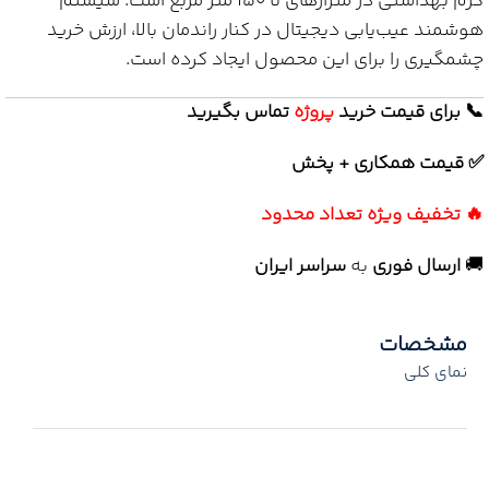
گرم بهداشتی در متراژهای تا ۱۵۰ متر مربع است. سیستم
هوشمند عیب‌یابی دیجیتال در کنار راندمان بالا، ارزش خرید
چشمگیری را برای این محصول ایجاد کرده است.
📞 برای قیمت خرید
پروژه
تماس بگیرید
✅ قیمت همکاری + پخش
🔥 تخفیف ویژه تعداد محدود
🚚
ارسال فوری
به
سراسر ایران
مشخصات
نمای کلی