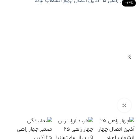
-23%
Click to enlarge