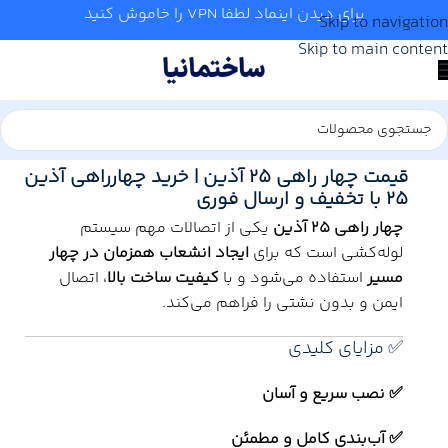
برای دیدن اینماد لطفا VPN را خاموش کنید
Skip to navigation
Skip to main content
خانه
/
آب و تاسیسات
/
لوله و اتصالات
/
آذین
قیمت چهار راهی 25 آذین | خرید چهارراهی آذین
25 با تخفیف و ارسال فوری
چهار راهی 25 آذین
یکی از اتصالات مهم سیستم
لوله‌کشی است که برای
ایجاد انشعاب همزمان در چهار
مسیر
استفاده می‌شود و با
کیفیت ساخت بالا
، اتصال
ایمن و بدون نشتی را فراهم می‌کند.
✅ مزایای کلیدی
✅ نصب سریع و آسان
✅ آب‌بندی کامل و مطمئن