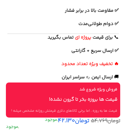
✅ مقاومت بالا در برابر فشار
✅ دوام طولانی‌مدت
📞
برای
قیمت
پروژه ای
تماس بگیرید
✅ ارسال سریع + گارانتی
🔥 تخفیف ویژه تعداد محدود
🚚
ارسال ایمن
به
سراسر ایران
فروش ویژه شروع شد
قیمت ها بروزه بخر تا گرون نشده!
قیمت ها به روزه ، اما برخی کالاهای دلاری قیمتش روزانه مشخص میشه !
تومان
۴۲.۱۳۰
تومان
۵۴.۷۶۹