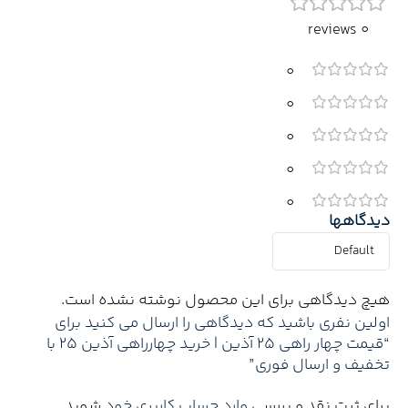
0 reviews
0
0
0
0
0
دیدگاهها
هیچ دیدگاهی برای این محصول نوشته نشده است.
اولین نفری باشید که دیدگاهی را ارسال می کنید برای
“قیمت چهار راهی 25 آذین | خرید چهارراهی آذین 25 با
تخفیف و ارسال فوری”
برای ثبت نقد و بررسی
وارد حساب کاربری خود
شوید.