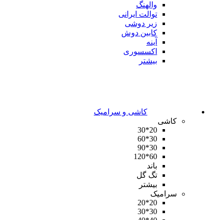
والهنگ
توالت ایرانی
زیر دوشی
کابین دوش
آینه
اکسسوری
بیشتر
کاشی و سرامیک
کاشی
20*30
30*60
30*90
60*120
باند
تگ گل
بیشتر
سرامیک
20*20
30*30