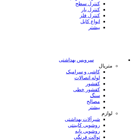
کنترل سطح
کنترل بار
کنترل فلز
انواع کابل
بیشتر
سرویس بهداشتی
متریال
کاشی و سرامیک
لوله اتصالات
کفشور
کفشور خطی
سنگ
مصالح
بیشتر
لوازم
شیرآلات بهداشتی
روشویی کابینتی
روشویی پایه
توالت فرنگی