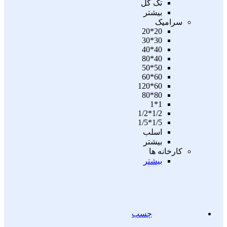
تگ گل
بیشتر
سرامیک
20*20
30*30
40*40
40*80
50*50
60*60
60*120
80*80
1*1
1/2*1/2
1/5*1/5
اسلب
بیشتر
کارخانه ها
بیشتر
چسب