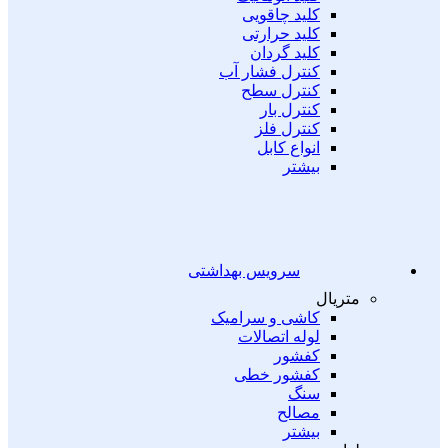
کلید چاقویی
کلید حرارتی
کلید گردان
کنترل فشار آب
کنترل سطح
کنترل بار
کنترل فلز
انواع کابل
بیشتر
سرویس بهداشتی
متریال
کاشی و سرامیک
لوله اتصالات
کفشور
کفشور خطی
سنگ
مصالح
بیشتر