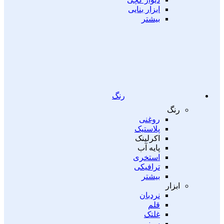
ابزار بنایی
بیشتر
رنگ
رنگ
روغنی
پلاستیک
اکرلینک
پایه آب
استخری
ترافیکی
بیشتر
ابزار
نردبان
قلم
غلتک
سینی