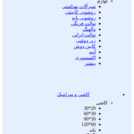
لوازم
شیرآلات بهداشتی
روشویی کابینتی
روشویی پایه
توالت فرنگی
والهنگ
توالت ایرانی
زیر دوشی
کابین دوش
آینه
اکسسوری
بیشتر
کاشی و سرامیک
کاشی
20*30
30*60
30*90
60*120
باند