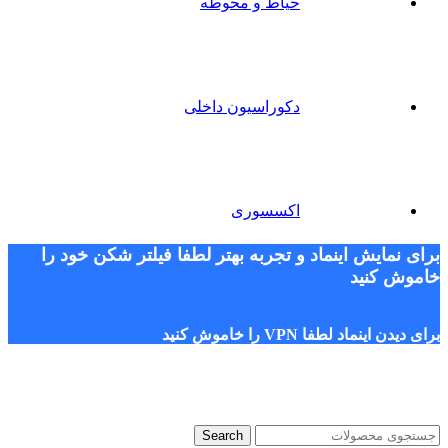
حیاط و محوطه
دکوراسیون داخلی
اکسسوری
برای نمایش اینماد و تجربه بهتر لطفا فیلتر شکن خود را
خاموش کنید
برای دیدن اینماد لطفا VPN را خاموش کنید
Search