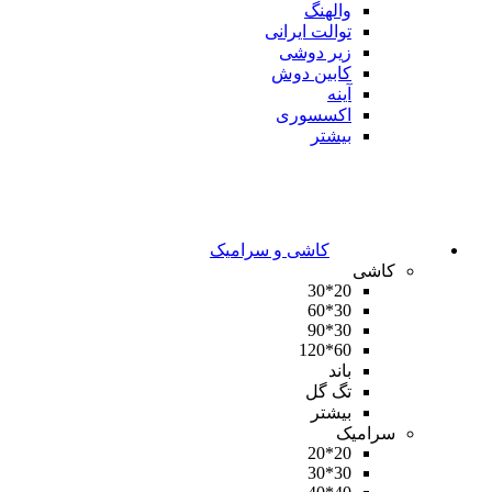
والهنگ
توالت ایرانی
زیر دوشی
کابین دوش
آینه
اکسسوری
بیشتر
کاشی و سرامیک
کاشی
20*30
30*60
30*90
60*120
باند
تگ گل
بیشتر
سرامیک
20*20
30*30