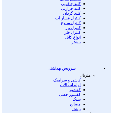
کلید چاقویی
کلید حرارتی
کلید گردان
کنترل فشار آب
کنترل سطح
کنترل بار
کنترل فلز
انواع کابل
بیشتر
سرویس بهداشتی
متریال
کاشی و سرامیک
لوله اتصالات
کفشور
کفشور خطی
سنگ
مصالح
بیشتر