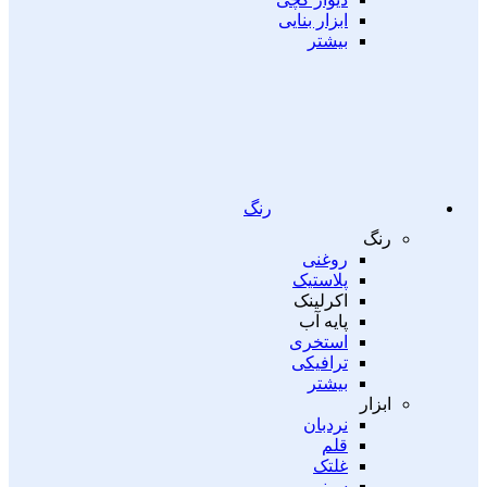
ابزار بنایی
بیشتر
رنگ
رنگ
روغنی
پلاستیک
اکرلینک
پایه آب
استخری
ترافیکی
بیشتر
ابزار
نردبان
قلم
غلتک
سینی