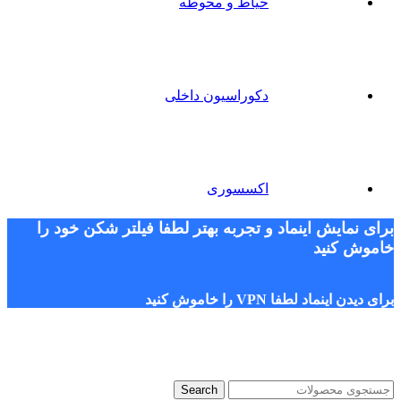
حیاط و محوطه
دکوراسیون داخلی
اکسسوری
برای نمایش اینماد و تجربه بهتر لطفا فیلتر شکن خود را
خاموش کنید
برای دیدن اینماد لطفا VPN را خاموش کنید
Search