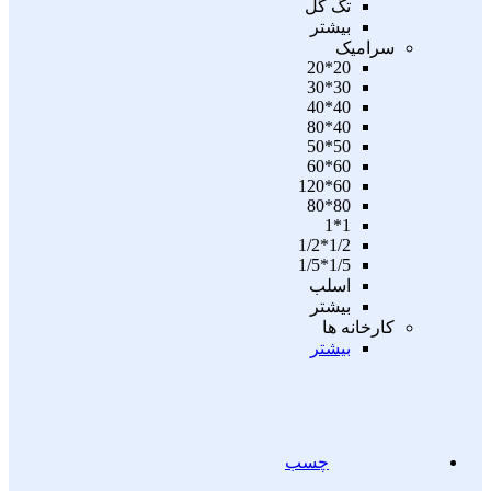
تگ گل
بیشتر
سرامیک
20*20
30*30
40*40
40*80
50*50
60*60
60*120
80*80
1*1
1/2*1/2
1/5*1/5
اسلب
بیشتر
کارخانه ها
بیشتر
چسب