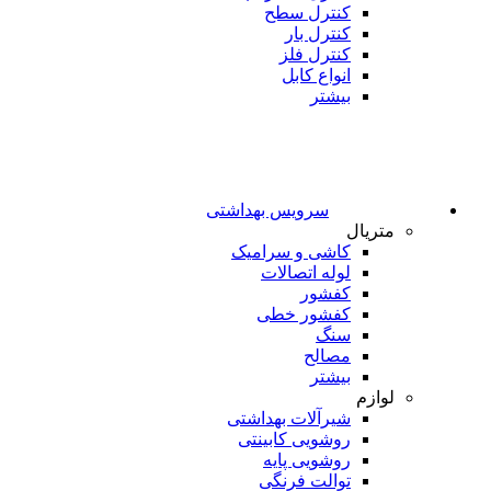
کنترل سطح
کنترل بار
کنترل فلز
انواع کابل
بیشتر
سرویس بهداشتی
متریال
کاشی و سرامیک
لوله اتصالات
کفشور
کفشور خطی
سنگ
مصالح
بیشتر
لوازم
شیرآلات بهداشتی
روشویی کابینتی
روشویی پایه
توالت فرنگی