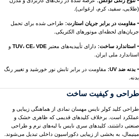
•
تنوع رنگی لوکس:
عرضه شده در رنگ‌های کاربردی و مدرن
(طلایی، سفید، کرم، ارغوانی).
•
مقاومت در برابر جریان استارت:
طراحی شده برای تحمل
جریان‌های لحظه‌ای موتورهای الکتریکی.
•
استاندارد ساخت:
دارای تأییدیه‌های معتبر
TUV، CE، VDE
و
استاندارد ملی ایران.
•
بدنه ضد UV:
مقاومت در برابر تابش نور خورشید و تغییر رنگ
بدنه.
طراحی و کیفیت ساخت
طراحی کلید کولر نایس مهسان نمادی از هماهنگی زیبایی و
عملکرد است. برخلاف کلیدهای قدیمی که ظاهری خشک و
صنعتی داشتند، کلیدهای سری نایس با لبه‌های نرم و طراحی
مینیمال، به بخشی از زیبایی دکوراسیون داخلی تبدیل می‌شوند.