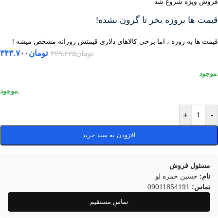
فروش ویژه شروع شد
قیمت ها بروزه بخر تا گرون نشده!
قیمت ها به روزه ، اما برخی کالاهای دلاری قیمتش روزانه مشخص میشه !
تومان
۳۴۳.۷۰۰
تومان
۴۲۹.۶۲۵
+
-
افزودن به سبد خرید
مسئول فروش
نام:
حسین حمزه لو
تماس:
09011854191
تماس مستقیم