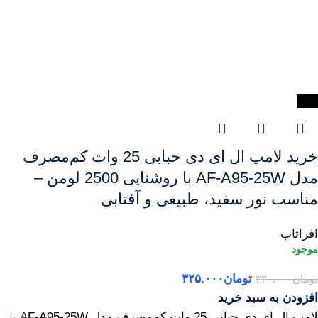
-2%
خرید لامپ ال ای دی حبابی 25 وات کم‌مصرف
مدل AF-A95-25W با روشنایی 2500 لومن –
مناسب نور سفید، طبیعی و آفتابی
افراتاب
تومان
۳۲۵.۰۰۰
تومان
۳۳۰.۰۰۰
افزودن به سبد خرید
لامپ ال ای دی حبابی 25 وات کم‌مصرف مدل AF-A95-25W با