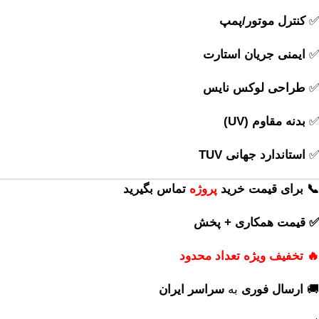
✅
کنترل موتور/پمپ
✅
ایمنی جریان استارت
✅
طراحی لوکس نایس
✅
بدنه مقاوم (UV)
✅
استاندارد جهانی TUV
📞 برای قیمت خرید
پروژه
تماس بگیرید
✅ قیمت همکاری + پخش
🔥 تخفیف ویژه تعداد محدود
🚚
ارسال فوری
به
سراسر ایران