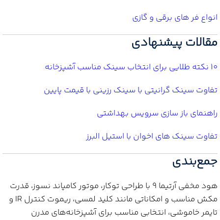
انواع فر های برقی و گازی
مقالات پیشنهادی
10 نکته طلایی برای انتخاب سینک مناسب آشپزخانه
تفاوت سینک گرانیتی با سینک رزینی با قیمت پایین
راهنمای باز سازی سرویس بهداشتی
تفاوت سینک های اخوان با استیل البرز
جمع‌بندی
هود مخفی آرتیما 9 با طراحی توکار، موتور کامپاند نسوز، قدرت
مکش مناسب و امکاناتی مانند کلید لمسی، ریموت کنترل IR و
تایمر خاموشی، انتخابی مناسب برای آشپزخانه‌های مدرن