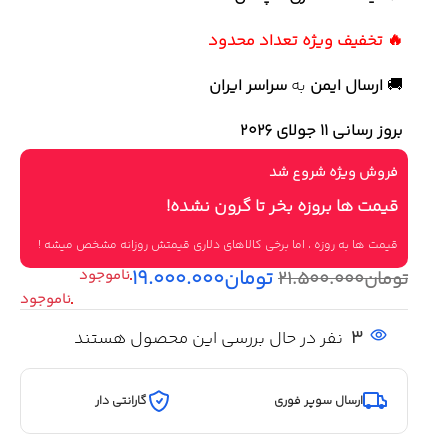
🔥 تخفیف ویژه تعداد محدود
🚚
ارسال ایمن
به
سراسر ایران
بروز رسانی 11 جولای ۲۰۲۶
فروش ویژه شروع شد
قیمت ها بروزه بخر تا گرون نشده!
قیمت ها به روزه ، اما برخی کالاهای دلاری قیمتش روزانه مشخص میشه !
تومان
۱۹.۰۰۰.۰۰۰
تومان
۲۱.۵۰۰.۰۰۰
3
نفر در حال بررسی این محصول هستند
ارسال سوپر فوری
گارانتی دار