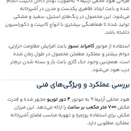
طراحی هود مخفی آرتیما 9 به‌صورت توکار داخل کابینت انجام
شده و باعث ایجاد ظاهری یکدست و مدرن در آشپزخانه
می‌شود. این محصول در رنگ‌های استیل، سفید و مشکی
تولید شده تا هماهنگی بیشتری با انواع کابینت و دکوراسیون
داشته باشد.
استفاده از موتور
کامپاند نسوز
باعث افزایش مقاومت حرارتی،
دوام بیشتر و عملکرد مطمئن محصول در طول زمان شده
است. همچنین وجود جک گازی باعث باز و بسته شدن نرم‌تر
درب هود می‌شود.
بررسی عملکرد و ویژگی‌های فنی
هود مخفی آرتیما 9 به موتور
4 دور توربو
مجهز شده و قدرت
مکش
700 متر مکعب بر ساعت
را ارائه می‌دهد. این میزان
مکش برای استفاده روزمره و تهویه مناسب فضای آشپزخانه
عملکرد مطلوبی دارد.