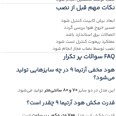
نکات مهم قبل از نصب
ابعاد برش کابینت کنترل شود
مسیر خروج هوا بررسی گردد
اتصالات برق استاندارد باشد
عملکرد ریموت کنترل تست شود
نصب توسط نصاب مجاز انجام شود
FAQ سوالات پر تکرار
هود مخفی آرتیما 9 در چه سایزهایی تولید
می‌شود؟
این مدل در دو سایز
70 و 80 سانتی‌متر
تولید می‌شود.
قدرت مکش هود آرتیما 9 چقدر است؟
قدرت مکش این مدل
700 متر مکعب بر ساعت
است.