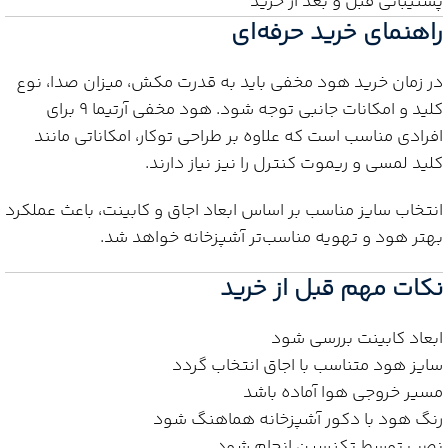
پشتیبانی قبل و بعد از خرید
راهنمای خرید حرفه‌ای
در زمان خرید هود مخفی باید به قدرت مکش، میزان صدا، نوع
کلید و امکانات جانبی توجه شود. هود مخفی آرتیما 9 برای
افرادی مناسب است که علاوه بر طراحی توکار، امکاناتی مانند
کلید لمسی و ریموت کنترل را نیز نیاز دارند.
انتخاب سایز مناسب بر اساس ابعاد اجاق و کابینت، باعث عملکرد
بهتر هود و تهویه مناسب‌تر آشپزخانه خواهد شد.
نکات مهم قبل از خرید
ابعاد کابینت بررسی شود
سایز هود متناسب با اجاق انتخاب گردد
مسیر خروجی هوا آماده باشد
رنگ هود با دکور آشپزخانه هماهنگ شود
نصب توسط تکنسین انجام شود