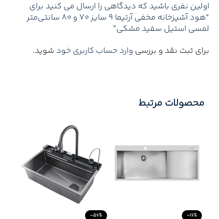
اولین نفری باشید که دیدگاهی را ارسال می کنید برای
“هود آشپزخانه مخفی آرتیما ۹ سایز ۷۰ و ۸۰ سانتی‌متر
لمسی استیل سفید مشکی”
برای ثبت نقد و بررسی
وارد حساب کاربری خود
شوید.
محصولات مرتبط
34%
-56%
-16%