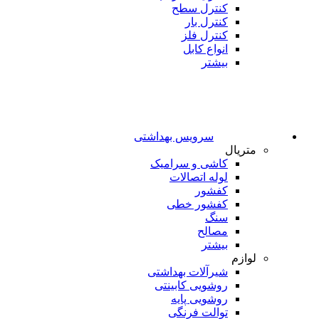
کنترل سطح
کنترل بار
کنترل فلز
انواع کابل
بیشتر
سرویس بهداشتی
متریال
کاشی و سرامیک
لوله اتصالات
کفشور
کفشور خطی
سنگ
مصالح
بیشتر
لوازم
شیرآلات بهداشتی
روشویی کابینتی
روشویی پایه
توالت فرنگی