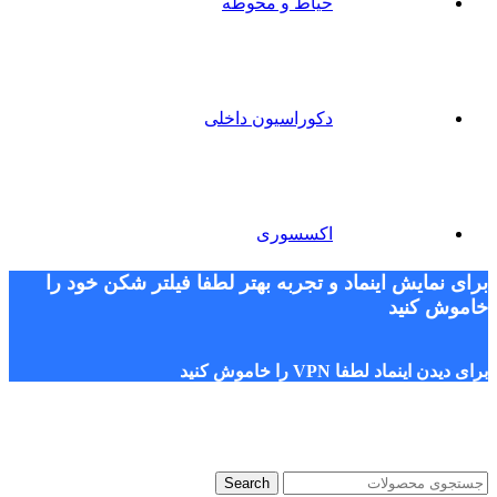
حیاط و محوطه
دکوراسیون داخلی
اکسسوری
برای نمایش اینماد و تجربه بهتر لطفا فیلتر شکن خود را
خاموش کنید
برای دیدن اینماد لطفا VPN را خاموش کنید
Search