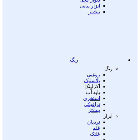
ابزار بنایی
بیشتر
رنگ
رنگ
روغنی
پلاستیک
اکرلینک
پایه آب
استخری
ترافیکی
بیشتر
ابزار
نردبان
قلم
غلتک
سینی