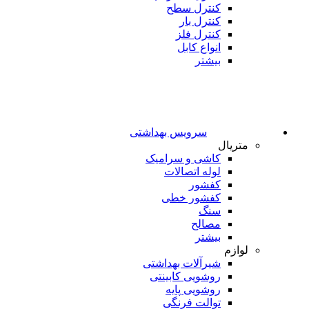
کنترل سطح
کنترل بار
کنترل فلز
انواع کابل
بیشتر
سرویس بهداشتی
متریال
کاشی و سرامیک
لوله اتصالات
کفشور
کفشور خطی
سنگ
مصالح
بیشتر
لوازم
شیرآلات بهداشتی
روشویی کابینتی
روشویی پایه
توالت فرنگی