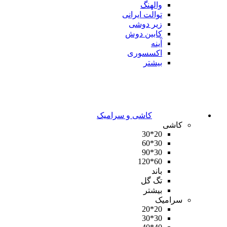
والهنگ
توالت ایرانی
زیر دوشی
کابین دوش
آینه
اکسسوری
بیشتر
کاشی و سرامیک
کاشی
20*30
30*60
30*90
60*120
باند
تگ گل
بیشتر
سرامیک
20*20
30*30