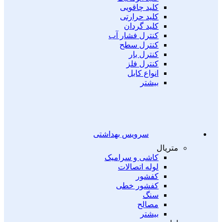
کلید چاقویی
کلید حرارتی
کلید گردان
کنترل فشار آب
کنترل سطح
کنترل بار
کنترل فلز
انواع کابل
بیشتر
سرویس بهداشتی
متریال
کاشی و سرامیک
لوله اتصالات
کفشور
کفشور خطی
سنگ
مصالح
بیشتر