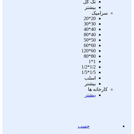
تگ گل
بیشتر
سرامیک
20*20
30*30
40*40
40*80
50*50
60*60
60*120
80*80
1*1
1/2*1/2
1/5*1/5
اسلب
بیشتر
کارخانه ها
بیشتر
چسب