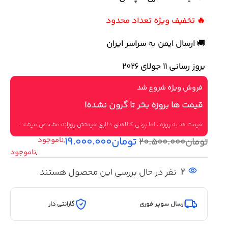
🔥 تخفیف ویژه تعداد محدود
🚚
ارسال ایمن
به
سراسر ایران
بروز رسانی 11 جولای ۲۰۲۶
فروش ویژه شروع شد
قیمت ها بروزه بخر تا گرون نشده!
قیمت ها به روزه ، اما برخی کالاهای دلاری قیمتش روزانه مشخص میشه !
تومان
۱۹.۰۰۰.۰۰۰
تومان
۲۰.۵۰۰.۰۰۰
2
نفر در حال بررسی این محصول هستند
ارسال سوپر فوری
گارانتی دار