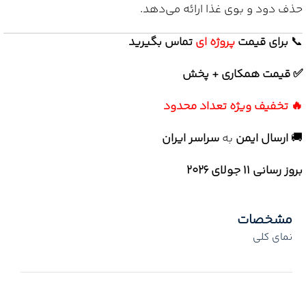
حذف دود و بوی غذا ارائه می‌دهد.
📞
برای
قیمت
پروژه ای
تماس بگیرید
✅ قیمت همکاری + پخش
🔥 تخفیف ویژه تعداد محدود
🚚
ارسال ایمن
به
سراسر ایران
بروز رسانی 11 جولای ۲۰۲۶
مشخصات
نمای کلی