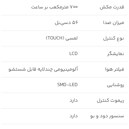
قدرت مکش
۷۰۰ مترمکعب بر ساعت
میزان صدا
۵۶ دسی‌بل
نوع کنترل
لمسی (TOUCH)
نمایشگر
LCD
فیلتر هوا
آلومینیومی چندلایه قابل شستشو
روشنایی
SMD-LED
ریموت کنترل
دارد
سنسور دود و بو
دارد