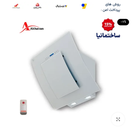
روش های
پرداخت امن :
-7%
Click to enlarge