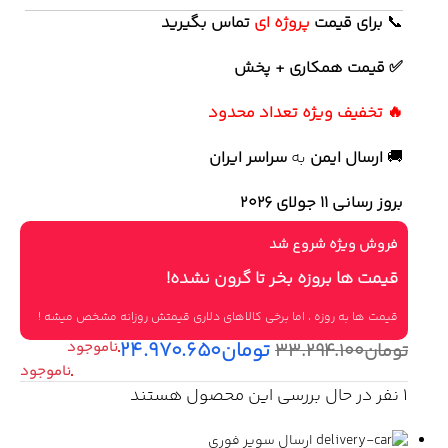
📞
برای
قیمت
پروژه ای
تماس بگیرید
✅ قیمت همکاری + پخش
🔥 تخفیف ویژه تعداد محدود
🚚
ارسال ایمن
به
سراسر ایران
بروز رسانی 11 جولای ۲۰۲۶
فروش ویژه شروع شد
قیمت ها بروزه بخر تا گرون نشده!
قیمت ها به روزه ، اما برخی کالاهای دلاری قیمتش روزانه مشخص میشه !
تومان
۲۴.۹۷۰.۶۵۰
تومان
۳۳.۲۹۴.۱۰۰
1
نفر در حال بررسی این محصول هستند
ارسال سوپر فوری