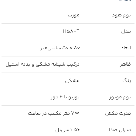
نوع هود
مورب
مدل
H58-T
ابعاد
۸۰ × ۵۰ سانتی‌متر
ظاهر
ترکیب شیشه مشکی و بدنه استیل
رنگ
مشکی
نوع موتور
توربو با ۴ دور
قدرت مکش
۷۰۰ متر مکعب در ساعت
میزان صدا
۵۶ دسی‌بل