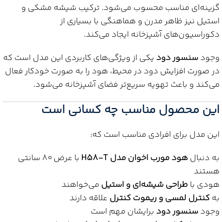
گزینه‌ای مناسب محسوب می‌شود. ترکیب شیشه مشکی و
استیل نیز ظاهر مدرن و هماهنگی با بسیاری از
دکوراسیون‌های آشپزخانه ایجاد می‌کند.
وجود
سنسور دود
یکی از ویژگی‌های کاربردی این مدل است که
در صورت افزایش دود در محیط، هود را به صورت خودکار فعال
می‌کند و باعث تهویه سریع‌تر فضای آشپزخانه می‌شود.
این محصول مناسب چه کسانی است
این مدل برای افرادی مناسب است که:
به دنبال
هود مورب اخوان مدل H58-T
با عرض ۸۰ سانتی
هستند
هودی با
طراحی شیشه‌ای و استیل
می‌خواهند
به
کنترل لمسی و ریموت کنترل
علاقه دارند
وجود
سنسور دود
برایشان مهم است