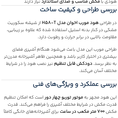
هودی با
مکش مناسب و صدای استاندارد
نیاز دارند
بررسی طراحی و کیفیت ساخت
در طراحی
هود مورب اخوان مدل H58-T
از شیشه سکوریت
مشکی در کنار بدنه استیل استفاده شده که علاوه بر زیبایی،
مقاومت بالایی در برابر حرارت و رطوبت دارد.
طراحی مورب این مدل باعث می‌شود هنگام آشپزی فضای
بیشتری در اختیار کاربر باشد و همچنین ظاهر آشپزخانه مدرن‌تر
به نظر برسد.
دودکش قابل تنظیم
نیز نصب هود را در شرایط
مختلف آسان می‌کند.
بررسی عملکرد و ویژگی‌های فنی
این هود مجهز به
موتور توربو چهار دور
است که امکان تنظیم
قدرت مکش در شرایط مختلف آشپزی را فراهم می‌کند. قدرت
مکش
۷۰۰ متر مکعب در ساعت
برای آشپزخانه‌های خانگی کاملاً