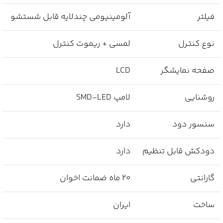
فیلتر
آلومینیومی چندلایه قابل شستشو
نوع کنترل
لمسی + ریموت کنترل
صفحه نمایشگر
LCD
روشنایی
لامپ SMD‑LED
سنسور دود
دارد
دودکش قابل تنظیم
دارد
گارانتی
۲۰ ماه ضمانت اخوان
ساخت
ایران