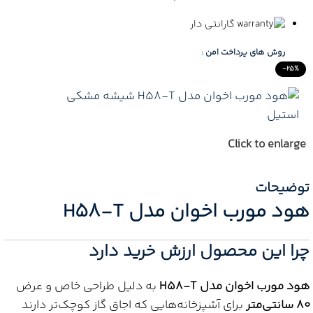
گارانتی دار
روش های پرداخت امن :
-25%
Click to enlarge
توضیحات
هود مورب اخوان مدل H58-T
چرا این محصول ارزش خرید دارد
هود مورب اخوان مدل H58-T
به دلیل طراحی خاص و عرض
۸۰ سانتی‌متر
برای آشپزخانه‌هایی که اجاق گاز کوچک‌تر دارند