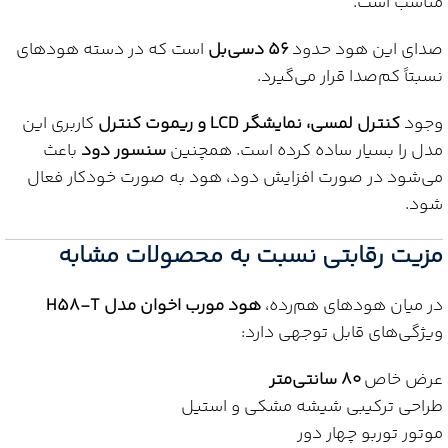
مناسب است.
صدای این هود حدود
۵۶ دسی‌بل
است که در دسته هودهای
نسبتاً کم‌صدا قرار می‌گیرد.
وجود
کنترل لمسی، نمایشگر LCD و ریموت کنترل
کاربری این
مدل را بسیار ساده کرده است. همچنین
سنسور دود
باعث
می‌شود در صورت افزایش دود، هود به صورت خودکار فعال
شود.
مزیت رقابتی نسبت به محصولات مشابه
در میان هودهای هم‌رده،
هود مورب اخوان مدل H58-T
ویژگی‌های قابل توجهی دارد:
عرض خاص
۸۰ سانتی‌متر
طراحی ترکیبی شیشه مشکی و استیل
موتور توربو چهار دور