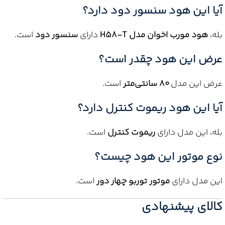
آیا این هود سنسور دود دارد؟
بله،
هود مورب اخوان مدل H58-T
دارای
سنسور دود
است.
عرض این هود چقدر است؟
عرض این مدل
۸۰ سانتی‌متر
است.
آیا این هود ریموت کنترل دارد؟
بله، این مدل دارای
ریموت کنترل
است.
نوع موتور این هود چیست؟
این مدل دارای
موتور توربو چهار دور
است.
کالای پیشنهادی