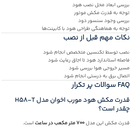
بررسی ابعاد محل نصب هود
توجه به قدرت مکش موتور
بررسی وجود سنسور دود
توجه به هماهنگی طراحی هود با کابینت‌ها
نکات مهم قبل از نصب
نصب توسط تکنسین متخصص انجام شود
فاصله استاندارد هود تا اجاق رعایت شود
مسیر خروجی هوا بررسی شود
اتصال برق به درستی انجام شود
FAQ سوالات پر تکرار
قدرت مکش هود مورب اخوان مدل H58-T
چقدر است؟
قدرت مکش این مدل
۷۰۰ متر مکعب در ساعت
است.