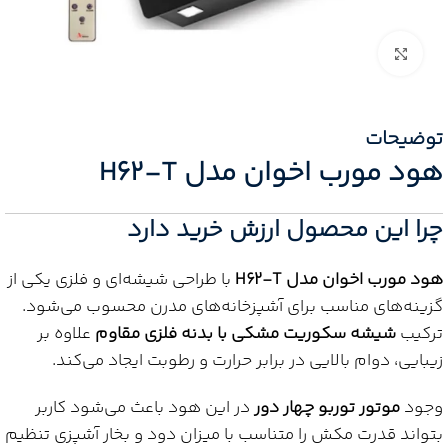
Click to enlarge
توضیحات
هود مورب اخوان مدل H62-T
چرا این محصول ارزش خرید دارد
هود مورب اخوان مدل H62-T
با طراحی شیشه‌ای و فلزی یکی از
گزینه‌های مناسب برای آشپزخانه‌های مدرن محسوب می‌شود.
ترکیب
شیشه سکوریت مشکی با بدنه فلزی مقاوم
علاوه بر
زیبایی، دوام بالایی در برابر حرارت و رطوبت ایجاد می‌کند.
وجود
موتور توربو چهار دور
در این هود باعث می‌شود کاربر
بتواند قدرت مکش را متناسب با میزان دود و بخار آشپزی تنظیم