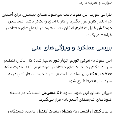
حرارت و ضربه دارد.
طراحی مورب این هود باعث می‌شود فضای بیشتری برای آشپزی
در اختیار کاربر قرار بگیرد و کار با اجاق راحت‌تر باشد. همچنین
دودکش قابل تنظیم
امکان نصب هود در ارتفاع‌های مختلف را
فراهم می‌کند.
بررسی عملکرد و ویژگی‌های فنی
این هود به
موتور توربو چهار دور
مجهز شده که امکان تنظیم
سرعت مکش در حالت‌های مختلف را فراهم می‌کند. قدرت مکش
۷۰۰ متر مکعب بر ساعت
باعث می‌شود دود و بخار آشپزی به
سرعت از محیط خارج شود.
میزان صدای این هود حدود
۵۶ دسی‌بل
است که در دسته
هودهای کم‌صدای آشپزخانه قرار می‌گیرد.
وجود
کنترل لمسی به همراه ریموت کنترل
کاربری دستگاه را