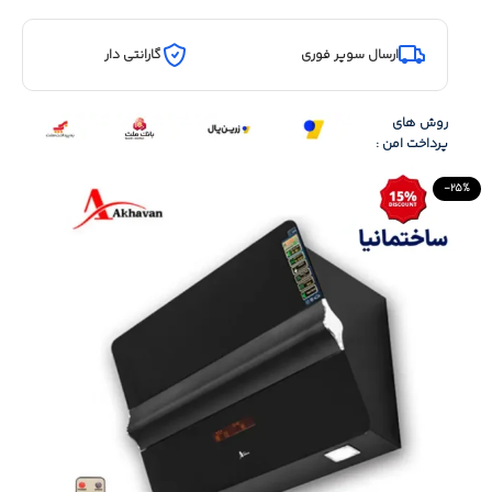
ارسال سوپر فوری
گارانتی دار
روش های
پرداخت امن :
-25%