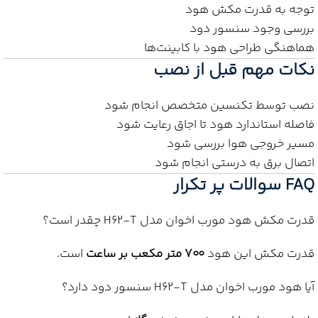
توجه به قدرت مکش هود
بررسی وجود سنسور دود
هماهنگی طراحی هود با کابینت‌ها
نکات مهم قبل از نصب
نصب توسط تکنسین متخصص انجام شود
فاصله استاندارد هود تا اجاق رعایت شود
مسیر خروجی هوا بررسی شود
اتصال برق به درستی انجام شود
FAQ سوالات پر تکرار
قدرت مکش هود مورب اخوان مدل H62-T چقدر است؟
قدرت مکش این هود
۷۰۰ متر مکعب بر ساعت
است.
آیا هود مورب اخوان مدل H62-T سنسور دود دارد؟