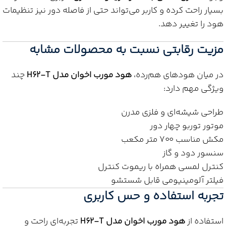
بسیار راحت کرده و کاربر می‌تواند حتی از فاصله دور نیز تنظیمات
هود را تغییر دهد.
مزیت رقابتی نسبت به محصولات مشابه
در میان هودهای هم‌رده،
هود مورب اخوان مدل H62-T
چند
ویژگی مهم دارد:
طراحی شیشه‌ای و فلزی مدرن
موتور توربو چهار دور
مکش مناسب ۷۰۰ متر مکعب
سنسور دود و گاز
کنترل لمسی همراه با ریموت کنترل
فیلتر آلومینیومی قابل شستشو
تجربه استفاده و حس کاربری
استفاده از
هود مورب اخوان مدل H62-T
تجربه‌ای راحت و