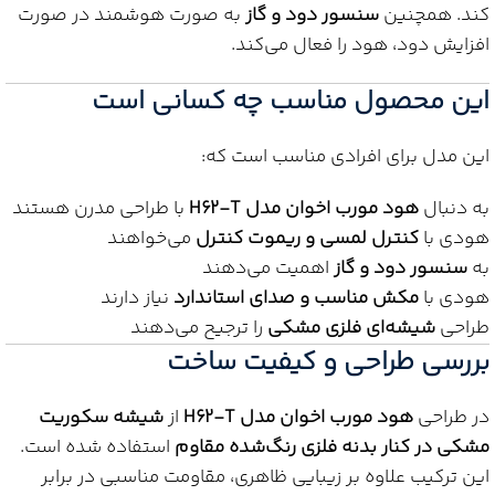
کند. همچنین
سنسور دود و گاز
به صورت هوشمند در صورت
افزایش دود، هود را فعال می‌کند.
این محصول مناسب چه کسانی است
این مدل برای افرادی مناسب است که:
به دنبال
هود مورب اخوان مدل H62-T
با طراحی مدرن هستند
هودی با
کنترل لمسی و ریموت کنترل
می‌خواهند
به
سنسور دود و گاز
اهمیت می‌دهند
هودی با
مکش مناسب و صدای استاندارد
نیاز دارند
طراحی
شیشه‌ای فلزی مشکی
را ترجیح می‌دهند
بررسی طراحی و کیفیت ساخت
در طراحی
هود مورب اخوان مدل H62-T
از
شیشه سکوریت
مشکی در کنار بدنه فلزی رنگ‌شده مقاوم
استفاده شده است.
این ترکیب علاوه بر زیبایی ظاهری، مقاومت مناسبی در برابر