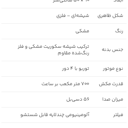
ابعاد
۹۰ × ۵۰ سانتی‌متر
شکل ظاهری
شیشه‌ای – فلزی
رنگ
مشکی
ترکیب شیشه سکوریت مشکی و فلز
جنس بدنه
رنگ‌شده مقاوم
نوع موتور
توربو با ۴ دور
قدرت مکش
۷۰۰ متر مکعب بر ساعت
میزان صدا
۵۶ دسی‌بل
فیلتر
آلومینیومی چندلایه قابل شستشو