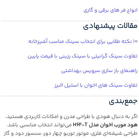
انواع فر های برقی و گازی
مقالات پیشنهادی
10 نکته طلایی برای انتخاب سینک مناسب آشپزخانه
تفاوت سینک گرانیتی با سینک رزینی با قیمت پایین
راهنمای باز سازی سرویس بهداشتی
تفاوت سینک های اخوان با استیل البرز
جمع‌بندی
اگر به دنبال هودی با طراحی مدرن و امکانات کاربردی هستید،
هود مورب اخوان مدل H62-T
می‌تواند انتخاب مناسبی باشد.
طراحی شیشه‌ای فلزی، موتور توربو چهار دور، سنسور دود و گاز