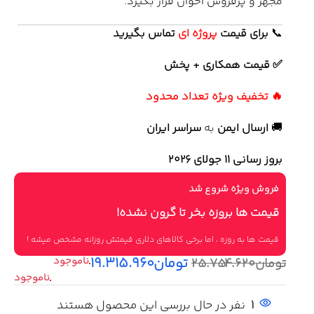
مجهز و پرفروش اخوان قرار بگیرد.
📞
برای
قیمت
پروژه ای
تماس بگیرید
✅ قیمت همکاری + پخش
🔥 تخفیف ویژه تعداد محدود
🚚
ارسال ایمن
به
سراسر ایران
بروز رسانی 11 جولای ۲۰۲۶
فروش ویژه شروع شد
قیمت ها بروزه بخر تا گرون نشده!
قیمت ها به روزه ، اما برخی کالاهای دلاری قیمتش روزانه مشخص میشه !
تومان
۱۹.۳۱۵.۹۶۰
تومان
۲۵.۷۵۴.۶۲۰
1
نفر در حال بررسی این محصول هستند