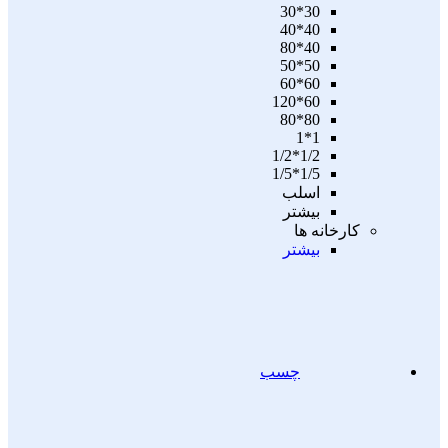
30*30
40*40
40*80
50*50
60*60
60*120
80*80
1*1
1/2*1/2
1/5*1/5
اسلب
بیشتر
کارخانه ها
بیشتر
چسب