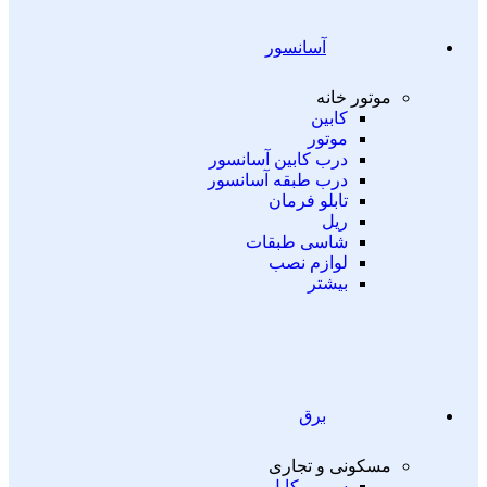
آسانسور
موتور خانه
کابین
موتور
درب کابین آسانسور
درب طبقه آسانسور
تابلو فرمان
ریل
شاسی طبقات
لوازم نصب
بیشتر
برق
مسکونی و تجاری
سیم و کابل