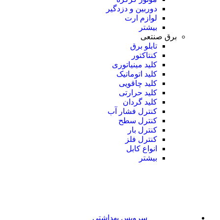
دوربین و دزدگیر
لوازم ارت
بیشتر
برق صنتعی
تابلو برق
کنتاکتور
کلید مینیاتوری
کلید اتوماتیک
کلید چاقویی
کلید حرارتی
کلید گردان
کنترل فشار آب
کنترل سطح
کنترل بار
کنترل فلز
انواع کابل
بیشتر
سرویس بهداشتی