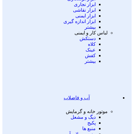
ابزار نجاری
ابزار نقاشی
ابزار ایمنی
ابزار اندازه گیری
بیشتر
لباس کار و ایمنی
دستکش
کلاه
عینک
کفش
بیشتر
آب و فاضلاب
موتور خانه و گرمایش
دیگ و مشعل
پکیج
منبع ها