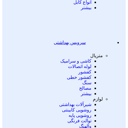
انواع کابل
بیشتر
سرویس بهداشتی
متریال
کاشی و سرامیک
لوله اتصالات
کفشور
کفشور خطی
سنگ
مصالح
بیشتر
لوازم
شیرآلات بهداشتی
روشویی کابینتی
روشویی پایه
توالت فرنگی
والهنگ