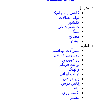
متریال
کاشی و سرامیک
لوله اتصالات
کفشور
کفشور خطی
سنگ
مصالح
بیشتر
لوازم
شیرآلات بهداشتی
روشویی کابینتی
روشویی پایه
توالت فرنگی
والهنگ
توالت ایرانی
زیر دوشی
کابین دوش
آینه
اکسسوری
بیشتر