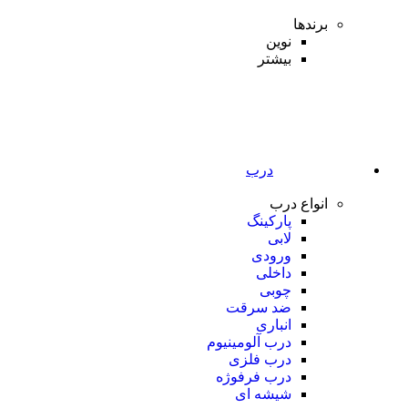
برندها
نوین
بیشتر
درب
انواع درب
پارکینگ
لابی
ورودی
داخلی
چوبی
ضد سرقت
انباری
درب آلومینیوم
درب فلزی
درب فرفوژه
شیشه ای