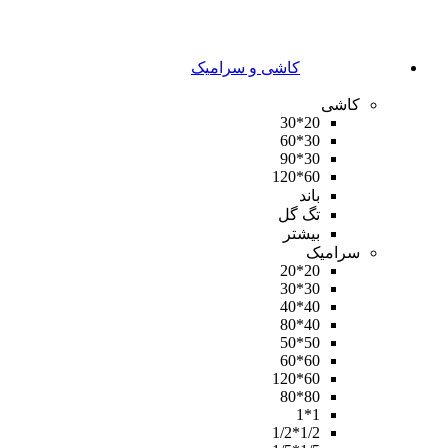
کاشی و سرامیک
کاشی
20*30
30*60
30*90
60*120
باند
تگ گل
بیشتر
سرامیک
20*20
30*30
40*40
40*80
50*50
60*60
60*120
80*80
1*1
1/2*1/2