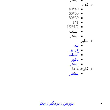
کف
40*40
60*60
80*80
1*1
1/2*1/2
اسلب
بیشتر
سایر
پله
قرنیز
آستانه
دکور
بیشتر
کارخانه ها
بیشتر
دوربین ، دزدگیر ، جک