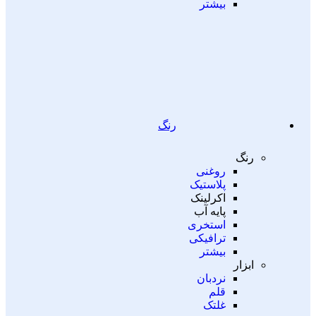
بیشتر
رنگ
رنگ
روغنی
پلاستیک
اکرلینک
پایه آب
استخری
ترافیکی
بیشتر
ابزار
نردبان
قلم
غلتک