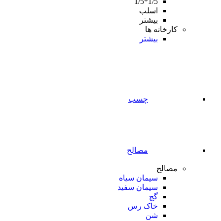
1/5*1/5
اسلب
بیشتر
کارخانه ها
بیشتر
چسب
مصالح
مصالح
سیمان سیاه
سیمان سفید
گچ
خاک رس
شن