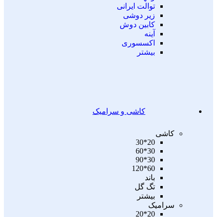
توالت ایرانی
زیر دوشی
کابین دوش
آینه
اکسسوری
بیشتر
کاشی و سرامیک
کاشی
20*30
30*60
30*90
60*120
باند
تگ گل
بیشتر
سرامیک
20*20