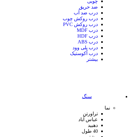
چوبی
ضد حریق
درب ضد آب
درب روکش چوب
درب روکش PVC
درب MDF
درب HDF
درب ABS
درب پلی وود
درب آکوستیک
بیشتر
سنگ
نما
تراورتن
عباس آباد
دهبید
40 طول
بیشتر