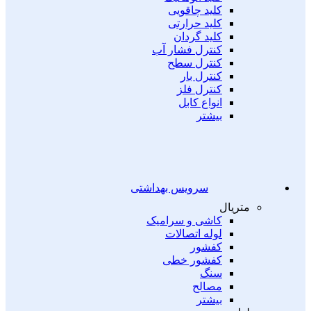
کلید چاقویی
کلید حرارتی
کلید گردان
کنترل فشار آب
کنترل سطح
کنترل بار
کنترل فلز
انواع کابل
بیشتر
سرویس بهداشتی
متریال
کاشی و سرامیک
لوله اتصالات
کفشور
کفشور خطی
سنگ
مصالح
بیشتر