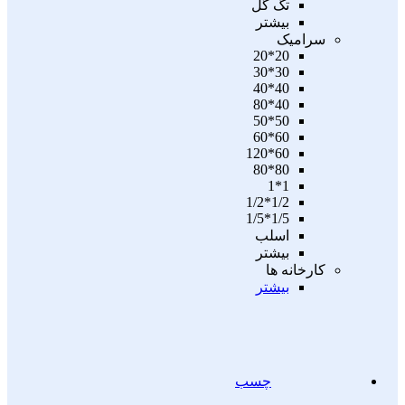
تگ گل
بیشتر
سرامیک
20*20
30*30
40*40
40*80
50*50
60*60
60*120
80*80
1*1
1/2*1/2
1/5*1/5
اسلب
بیشتر
کارخانه ها
بیشتر
چسب