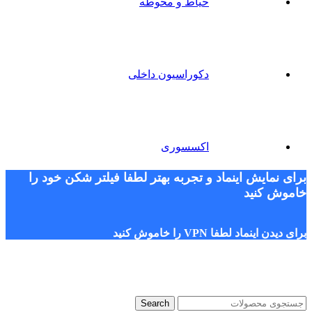
حیاط و محوطه
دکوراسیون داخلی
اکسسوری
برای نمایش اینماد و تجربه بهتر لطفا فیلتر شکن خود را
خاموش کنید
برای دیدن اینماد لطفا VPN را خاموش کنید
Search