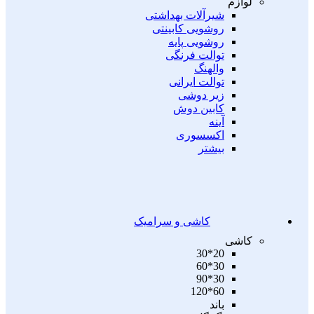
لوازم
شیرآلات بهداشتی
روشویی کابینتی
روشویی پایه
توالت فرنگی
والهنگ
توالت ایرانی
زیر دوشی
کابین دوش
آینه
اکسسوری
بیشتر
کاشی و سرامیک
کاشی
20*30
30*60
30*90
60*120
باند