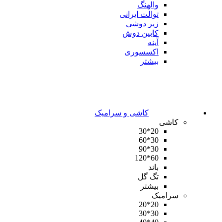
والهنگ
توالت ایرانی
زیر دوشی
کابین دوش
آینه
اکسسوری
بیشتر
کاشی و سرامیک
کاشی
20*30
30*60
30*90
60*120
باند
تگ گل
بیشتر
سرامیک
20*20
30*30