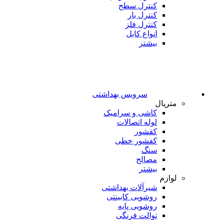
کنترل سطح
کنترل بار
کنترل فلز
انواع کابل
بیشتر
سرویس بهداشتی
متریال
کاشی و سرامیک
لوله اتصالات
کفشور
کفشور خطی
سنگ
مصالح
بیشتر
لوازم
شیرآلات بهداشتی
روشویی کابینتی
روشویی پایه
توالت فرنگی