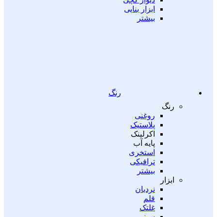
ابزار بنایی
بیشتر
رنگ
رنگ
روغنی
پلاستیک
اکرلینک
پایه آب
استخری
ترافیکی
بیشتر
ابزار
نردبان
قلم
غلتک
سینی