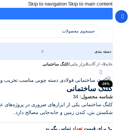
Skip to navigation
Skip to main content
دسته بندی
خانه
/
ابزار آلات
/
ابزار بنایی
/
کلنگ ساختمانی
Click to enlarge
-26%
کلنگ ساختمانی
شناسه محصول:
34
کلنگ ساختمانی یکی از ابزارهای ضروری در پروژه‌های عم
شکستن بتن، کندن زمین و جابه‌جایی مصالح دارد.
📞
برای
قیمت
تعداد
تماس بگیرید