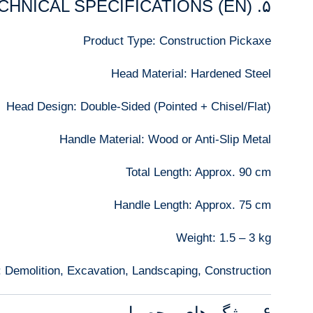
۵. TECHNICAL SPECIFICATIONS (EN)
Product Type: Construction Pickaxe
Head Material: Hardened Steel
Head Design: Double-Sided (Pointed + Chisel/Flat)
Handle Material: Wood or Anti-Slip Metal
Total Length: Approx. 90 cm
Handle Length: Approx. 75 cm
Weight: 1.5 – 3 kg
: Demolition, Excavation, Landscaping, Construction
۶. ویژگی‌های محصول