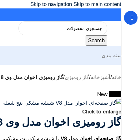
Skip to navigation
Skip to main content
Search
دسته بندی
خانه
/
آشپزخانه
/
گاز رومیزی
/
گاز رومیزی اخوان مدل وی 8 با شیشه سکوریت مشکی و 5 شعله با کیفیت ایتالیایی
New
-21%
Click to enlarge
گاز رومیزی اخوان مدل وی 8 با شیشه سکوریت مشکی و 5 شعله با کیفیت ایتالیایی
گاز صفحه‌ای اخوان مدل V8
با شیشه سکوریت مشکی، پنج 