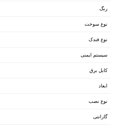
رنگ
نوع سوخت
نوع فندک
سیستم ایمنی
کابل برق
ابعاد
نوع نصب
گارانتی