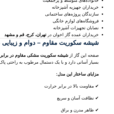
خانواده‌های متوسط و پرجمعیت
خریداران جهیزیه آشپزخانه
سازندگان پروژه‌های ساختمانی
فروشگاه‌های لوازم خانگی
نصابان تجهیزات آشپزخانه
خریداران عمده گاز اخوان در
تهران، کرج، قم و مشهد
شیشه سکوریت مقاوم – دوام و زیبایی د
صفحه این گاز از
شیشه سکوریت مشکی مقاوم در برابر 
بسیار آسانی دارد و با یک دستمال مرطوب به راحتی پاک
مزایای ساختار این مدل:
✔ مقاومت بالا در برابر حرارت
✔ نظافت آسان و سریع
✔ ظاهر مدرن و براق