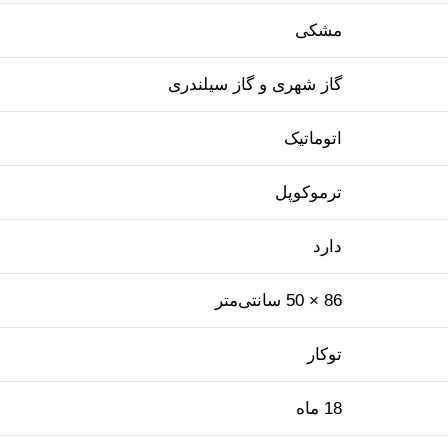
مشکی
گاز شهری و گاز سیلندری
اتوماتیک
ترموکوپل
دارد
86 × 50 سانتی‌متر
توکار
18 ماه