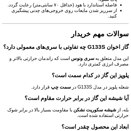
فاصله استاندارد با هود (حداقل ۷۰ سانتی‌متر) رعایت گردد.
از سرریز شدن مایعات روی خروجی‌های چدنی پیشگیری
کنید.
سوالات مهم خریدار
گاز اخوان G133S چه تفاوتی با سری‌های معمولی دارد؟
این مدل متعلق به
سری ونوس
است که راندمان حرارتی بالاتر و
مصرف انرژی کمتری دارد.
پلوپز این گاز در کدام سمت است؟
شعله پلوپز در مدل G133S در
سمت چپ
قرار دارد.
آیا شیشه این گاز در برابر حرارت مقاوم است؟
بله، از
شیشه سکوریت نشکن
با مقاومت بسیار بالا در برابر شوک
حرارتی استفاده شده است.
ابعاد این محصول چقدر است؟