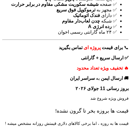
✅ صفحه
شیشه سکوریت مشکی مقاوم در برابر حرارت
✅ مجهز به
ترموکوپل فوق سریع
✅ دارای
فندک اتوماتیک
✅ شبکه
چدن لعاب‌دار مقاوم
✅
رده انرژی A
✅ ۲۴ ماه گارانتی رسمی اخوان
📞
برای
قیمت
پروژه ای
تماس بگیرید
✅ ارسال سریع + گارانتی
🔥 تخفیف ویژه تعداد محدود
🚚
ارسال ایمن
به
سراسر ایران
بروز رسانی 11 جولای ۲۰۲۶
فروش ویژه شروع شد
قیمت ها بروزه بخر تا گرون نشده!
قیمت ها به روزه ، اما برخی کالاهای دلاری قیمتش روزانه مشخص میشه !