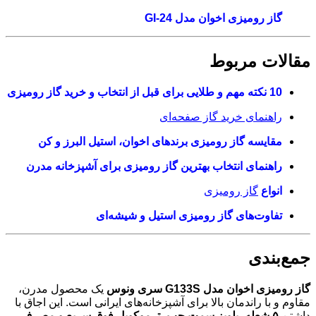
گاز رومیزی اخوان مدل GI-24
مقالات مربوط
10 نکته مهم و طلایی برای قبل از انتخاب و خرید گاز رومیزی
راهنمای خرید گاز صفحه‌ای
مقایسه گاز رومیزی برندهای اخوان، استیل البرز و کن
راهنمای انتخاب بهترین گاز رومیزی برای آشپزخانه مدرن
انواع
گاز رومیزی
تفاوت‌های گاز رومیزی استیل و شیشه‌ای
جمع‌بندی
گاز رومیزی اخوان مدل G133S سری ونوس
یک محصول مدرن،
مقاوم و با راندمان بالا برای آشپزخانه‌های ایرانی است. این اجاق با
داشتن
۵ شعله، پلوپز سمت چپ، ترموکوپل فوق سریع و مصرف