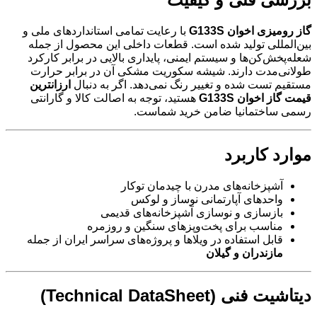
گاز رومیزی اخوان G133S
با رعایت تمامی استانداردهای ملی و
بین‌المللی تولید شده است. قطعات داخلی این محصول از جمله
شعله‌پخش‌کن‌ها و سیستم ایمنی، پایداری بالایی در برابر کارکرد
طولانی‌مدت دارند. شیشه سکوریت مشکی آن در برابر حرارت
مستقیم تست شده و تغییر رنگ نمی‌دهد. اگر به دنبال
ارزانترین
قیمت گاز اخوان G133S
هستید، توجه به اصالت کالا و گارانتی
رسمی ساختمانیا ضامن خرید شماست.
موارد کاربرد
آشپزخانه‌های مدرن با چیدمان توکار
واحدهای آپارتمانی نوساز و لوکس
بازسازی و نوسازی آشپزخانه‌های قدیمی
مناسب برای پخت‌وپزهای سنگین و روزمره
قابل استفاده در ویلاها و پروژه‌های سراسر ایران از جمله
مازندران و گیلان
دیتاشیت فنی (Technical DataSheet)