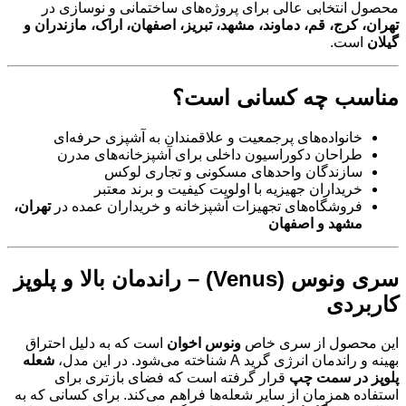
محصول انتخابی عالی برای پروژه‌های ساختمانی و نوسازی در
تهران، کرج، قم، دماوند، مشهد، تبریز، اصفهان، اراک، مازندران و
گیلان
است.
مناسب چه کسانی است؟
خانواده‌های پرجمعیت و علاقمندان به آشپزی حرفه‌ای
طراحان دکوراسیون داخلی برای آشپزخانه‌های مدرن
سازندگان واحدهای مسکونی و تجاری لوکس
خریداران جهیزیه با اولویت کیفیت و برند معتبر
فروشگاه‌های تجهیزات آشپزخانه و خریداران عمده در
تهران،
مشهد و اصفهان
سری ونوس (Venus) – راندمان بالا و پلوپز
کاربردی
این محصول از سری خاص
ونوس اخوان
است که به دلیل احتراق
بهینه و راندمان انرژی گرید A شناخته می‌شود. در این مدل،
شعله
پلوپز در سمت چپ
قرار گرفته است که فضای بازتری برای
استفاده همزمان از سایر شعله‌ها فراهم می‌کند. برای کسانی که به