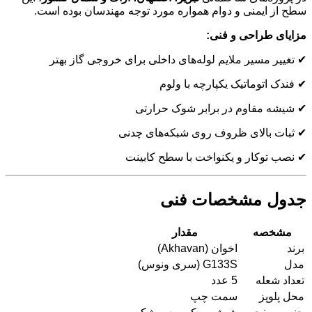
سطح از ایمنی و دوام همواره مورد توجه مهندسان بوده است.
مزایای طراحی و فنی:
✔ تغییر مسیر ملایم لوله‌های داخلی برای خروجی گاز بهتر
✔ فندک اتوماتیک یکپارچه با ولوم
✔ شیشه مقاوم در برابر شوک حرارتی
✔ ثبات بالای ظروف روی شبکه‌های چدنی
✔ نصب توکار و یکنواخت با سطح کابینت
جدول مشخصات فنی
مشخصه
مقدار
برند
اخوان (Akhavan)
مدل
G133S (سری ونوس)
تعداد شعله
5 عدد
محل پلوپز
سمت چپ