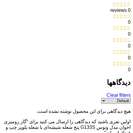
0 reviews
0
0
0
0
0
دیدگاهها
Clear filters
هیچ دیدگاهی برای این محصول نوشته نشده است.
اولین نفری باشید که دیدگاهی را ارسال می کنید برای “گاز رومیزی
اخوان مدل ونوس G133S پنج شعله شیشه‌ای با شعله پلوپز چپ و
فندک اتومات”