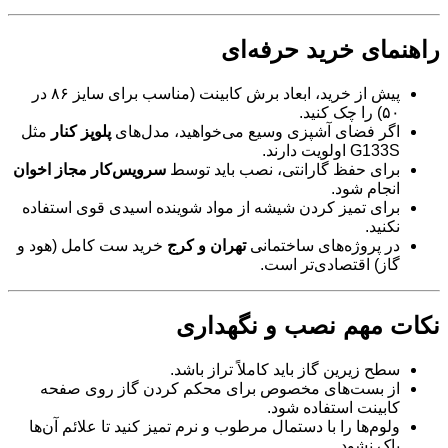
راهنمای خرید حرفه‌ای
پیش از خرید، ابعاد برش کابینت (مناسب برای سایز ۸۶ در
۵۰) را چک کنید.
اگر فضای آشپزی وسیع می‌خواهید، مدل‌های
پلوپز کنار
مثل
G133S اولویت دارند.
برای حفظ گارانتی، نصب باید توسط
سرویس‌کار مجاز اخوان
انجام شود.
برای تمیز کردن شیشه از مواد شوینده اسیدی قوی استفاده
نکنید.
در پروژه‌های ساختمانی
تهران و کرج
خرید ست کامل (هود و
گاز) اقتصادی‌تر است.
نکات مهم نصب و نگهداری
سطح زیرین گاز باید کاملاً تراز باشد.
از بست‌های مخصوص برای محکم کردن گاز روی صفحه
کابینت استفاده شود.
ولوم‌ها را با دستمال مرطوب و نرم تمیز کنید تا علائم آن‌ها
پاک نشود.