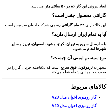
ابعاد بیرونی این گاز
۸۶ در ۵۰ سانتی‌متر
می‌باشد.
گارانتی محصول چقدر است؟
این کالا دارای
۲۴ ماه گارانتی رسمی
شرکت اخوان سرویس است.
آیا به تمام ایران ارسال دارید؟
بله،
ارسال سریع به تهران، کرج، مشهد، اصفهان، تبریز و سایر
شهرها
انجام می‌شود.
نوع سیستم ایمنی آن چیست؟
مجهز به
ترموکوپل فوق سریع
است که بلافاصله جریان گاز را در
صورت خاموشی شعله قطع می‌کند.
کالاهای مربوط
گاز رومیزی اخوان مدل V23
گاز رومیزی اخوان مدل V20