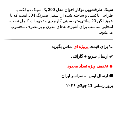
سینک ظرفشویی توکار اخوان مدل 300
یک سینک دو لگنه با
طراحی باکسی و ساخته شده از استیل ضدزنگ 304 است که با
عمق لگن 20 سانتی‌متر، سینی کاربردی و تجهیزات کامل نصب،
انتخابی مناسب برای آشپزخانه‌های مدرن و پرمصرف محسوب
می‌شود.
📞
برای
قیمت
پروژه ای
تماس بگیرید
✅ ارسال سریع + گارانتی
🔥 تخفیف ویژه تعداد محدود
🚚
ارسال ایمن
به
سراسر ایران
بروز رسانی 11 جولای ۲۰۲۶