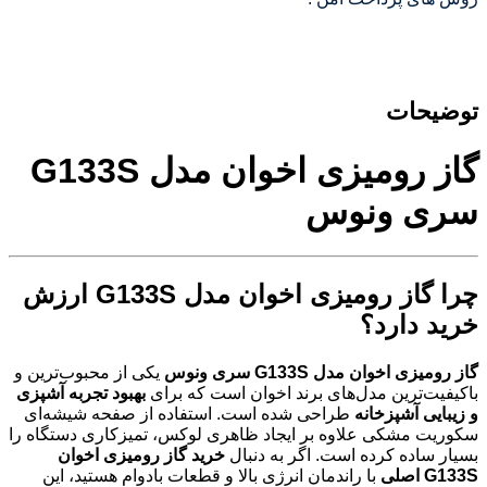
توضیحات
گاز رومیزی اخوان مدل G133S
سری ونوس
چرا گاز رومیزی اخوان مدل G133S ارزش
خرید دارد؟
گاز رومیزی اخوان مدل G133S سری ونوس
یکی از محبوب‌ترین و
باکیفیت‌ترین مدل‌های برند اخوان است که برای
بهبود تجربه آشپزی
و زیبایی آشپزخانه
طراحی شده است. استفاده از صفحه شیشه‌ای
سکوریت مشکی علاوه بر ایجاد ظاهری لوکس، تمیزکاری دستگاه را
بسیار ساده کرده است. اگر به دنبال
خرید گاز رومیزی اخوان
G133S اصلی
با راندمان انرژی بالا و قطعات بادوام هستید، این