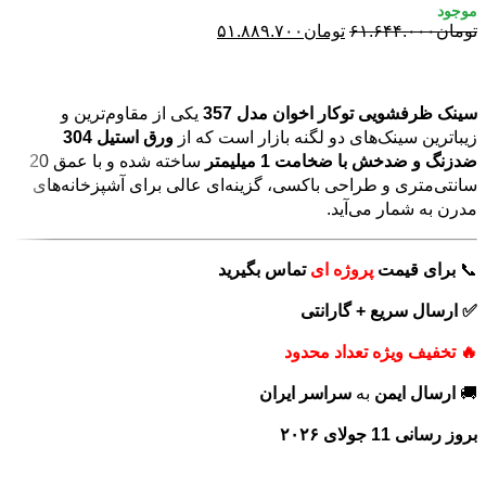
تومان
۶۱.۶۴۴.۰۰۰
تومان
۵۱.۸۸۹.۷۰۰
افزودن به سبد خرید
سینک ظرفشویی توکار اخوان مدل 357
یکی از مقاوم‌ترین و
زیباترین سینک‌های دو لگنه بازار است که از
ورق استیل 304
ضدزنگ و ضدخش با ضخامت 1 میلیمتر
ساخته شده و با عمق 20
سانتی‌متری و طراحی باکسی، گزینه‌ای عالی برای آشپزخانه‌های
مدرن به شمار می‌آید.
📞
برای
قیمت
پروژه ای
تماس بگیرید
✅ ارسال سریع + گارانتی
🔥 تخفیف ویژه تعداد محدود
🚚
ارسال ایمن
به
سراسر ایران
بروز رسانی 11 جولای ۲۰۲۶