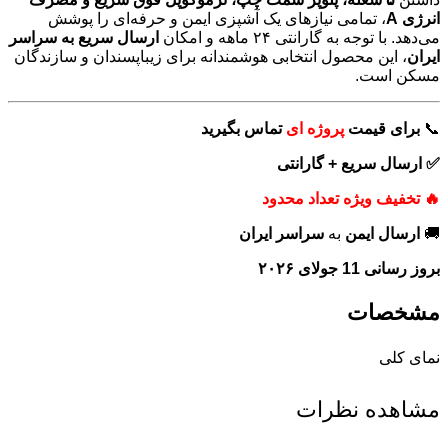
انرژی A
، تمامی نیازهای یک آشپزی ایمن و حرفه‌ای را پوشش
می‌دهد. با توجه به گارانتی ۲۴ ماهه و امکان
ارسال سریع به سراسر
ایران
، این محصول انتخابی هوشمندانه برای زیباپسندان و سازندگان
مسکن است.
📞
برای
قیمت
پروژه ای
تماس بگیرید
✅ ارسال سریع + گارانتی
🔥 تخفیف ویژه تعداد محدود
🚚
ارسال ایمن
به
سراسر ایران
بروز رسانی 11 جولای ۲۰۲۶
مشخصات
نمای کلی
مشاهده نظرات